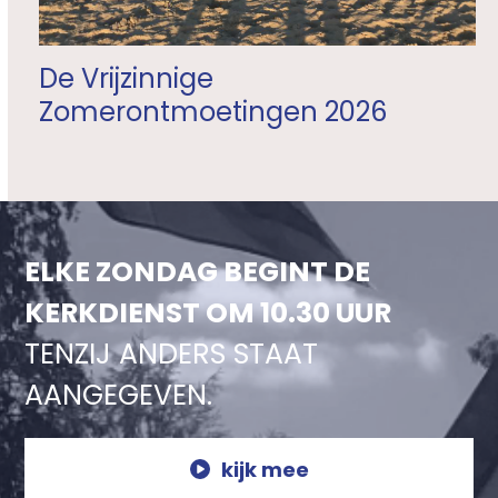
De Vrijzinnige
Zomerontmoetingen 2026
ELKE ZONDAG BEGINT DE
KERKDIENST OM 10.30 UUR
TENZIJ ANDERS STAAT
AANGEGEVEN.
kijk mee