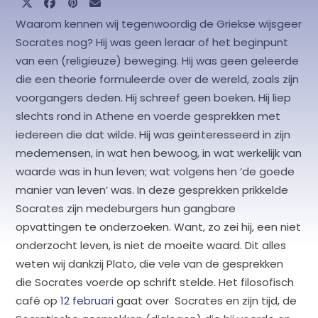
Waarom kennen wij tegenwoordig de Griekse wijsgeer
Socrates nog? Hij was geen leraar of het beginpunt
van een (religieuze) beweging. Hij was geen geleerde
die een theorie formuleerde over de wereld, zoals zijn
voorgangers deden. Hij schreef geen boeken. Hij liep
slechts rond in Athene en voerde gesprekken met
iedereen die dat wilde. Hij was geïnteresseerd in zijn
medemensen, in wat hen bewoog, in wat werkelijk van
waarde was in hun leven; wat volgens hen ‘de goede
manier van leven’ was. In deze gesprekken prikkelde
Socrates zijn medeburgers hun gangbare
opvattingen te onderzoeken. Want, zo zei hij, een niet
onderzocht leven, is niet de moeite waard. Dit alles
weten wij dankzij Plato, die vele van de gesprekken
die Socrates voerde op schrift stelde. Het filosofisch
café op
12 februari
gaat over Socrates en zijn tijd, de