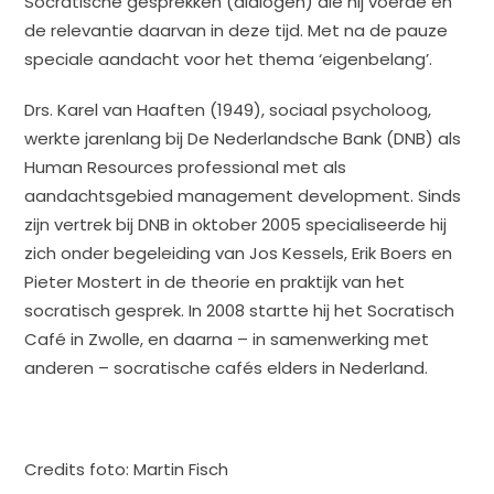
Socratische gesprekken (dialogen) die hij voerde en
de relevantie daarvan in deze tijd. Met na de pauze
speciale aandacht voor het thema ‘eigenbelang’.
Drs. Karel van Haaften (1949), sociaal psycholoog,
werkte jarenlang bij De Nederlandsche Bank (DNB) als
Human Resources professional met als
aandachtsgebied management development. Sinds
zijn vertrek bij DNB in oktober 2005 specialiseerde hij
zich onder begeleiding van Jos Kessels, Erik Boers en
Pieter Mostert in de theorie en praktijk van het
socratisch gesprek. In 2008 startte hij het Socratisch
Café in Zwolle, en daarna – in samenwerking met
anderen – socratische cafés elders in Nederland.
Credits foto: Martin Fisch