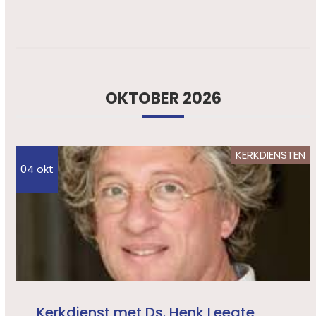
OKTOBER 2026
KERKDIENSTEN
04 okt
Kerkdienst met Ds. Henk Leegte