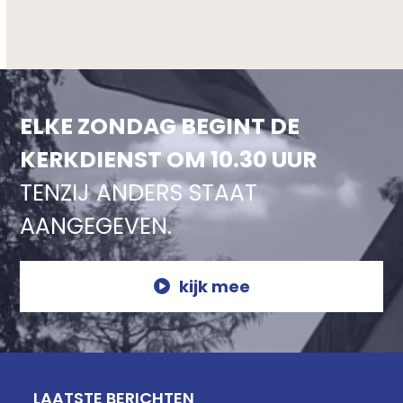
ELKE ZONDAG BEGINT DE
KERKDIENST OM 10.30 UUR
TENZIJ ANDERS STAAT
AANGEGEVEN.
kijk mee
LAATSTE BERICHTEN