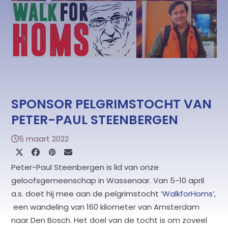
SPONSOR PELGRIMSTOCHT VAN
PETER-PAUL STEENBERGEN
5 maart 2022
Peter-Paul Steenbergen is lid van onze
geloofsgemeenschap in Wassenaar. Van 5-10 april
a.s. doet hij mee aan de pelgrimstocht
‘WalkforHoms’,
een wandeling van 160 kilometer van Amsterdam
naar Den Bosch. Het doel van de tocht is om zoveel