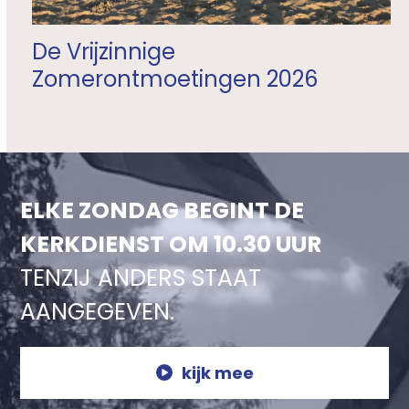
De Vrijzinnige
Zomerontmoetingen 2026
ELKE ZONDAG BEGINT DE
KERKDIENST OM 10.30 UUR
TENZIJ ANDERS STAAT
AANGEGEVEN.
kijk mee