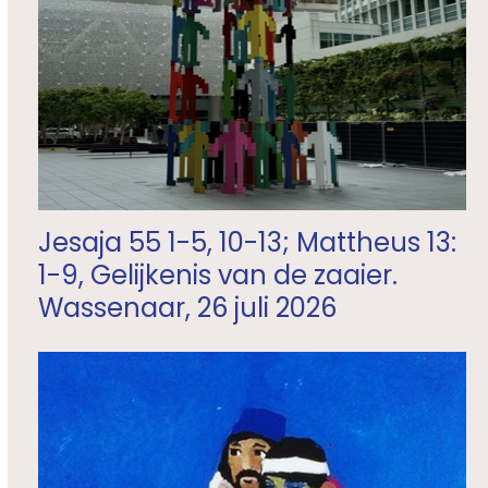
Jesaja 55 1-5, 10-13; Mattheus 13:
1-9, Gelijkenis van de zaaier.
Wassenaar, 26 juli 2026