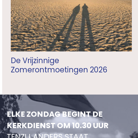
De Vrijzinnige
Zomerontmoetingen 2026
ELKE ZONDAG BEGINT DE
KERKDIENST OM 10.30 UUR
TENZIJ ANDERS STAAT