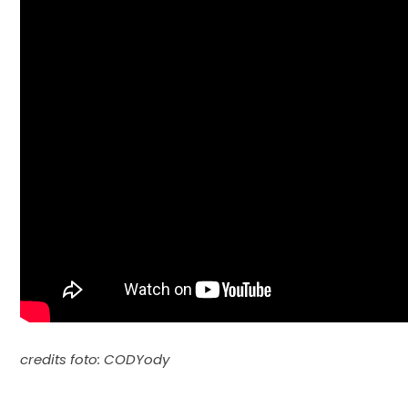
credits foto: CODYody