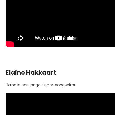
Elaine Hakkaart
Elaine is een jonge singer-songwriter.