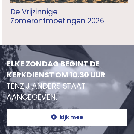
De Vrijzinnige
Zomerontmoetingen 2026
ELKE ZONDAG BEGINT DE
KERKDIENST OM 10.30 UUR
TENZIJ ANDERS STAAT
AANGEGEVEN.
kijk mee