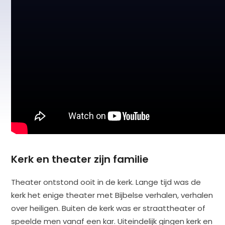
Kerk en theater zijn familie
Theater ontstond ooit in de kerk. Lange tijd was de
kerk het enige theater met Bijbelse verhalen, verhalen
over heiligen. Buiten de kerk was er straattheater of
speelde men vanaf een kar. Uiteindelijk gingen kerk en