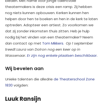
bieden. Met name voor jonge talentvolle
theatermakers is deze crisis een ramp. Zij hebben
nog niets kunnen opbouwen. Kerken kunnen hen
helpen door hen te boeken en hen in de kerk te laten
optreden. Adopteer een artiest. Zo voorkomen we
dat zij zonder inkomsten thuis zitten. Heb je hulp
nodig bij het vinden van een theatermaker? Neem
dan contact op met
Tom Mikkers.
Op 1 september
treedt Laura van Dolron nog een keer op in
Wassenaar.
Er zijn nog enkele plaatsen beschikbaar.
Wij bevelen aan
Unieke talenten die alledrie
de Theaterschool Zone
1830
volgden:
Luuk Ransijn