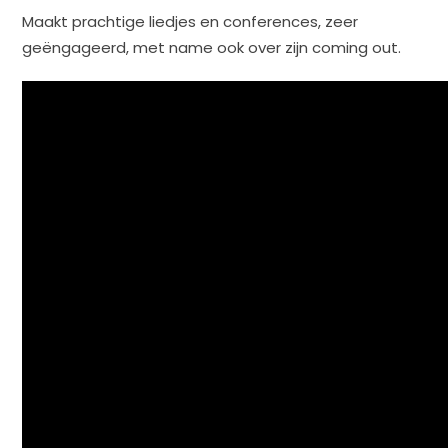
Maakt prachtige liedjes en conferences, zeer
geëngageerd, met name ook over zijn coming out.