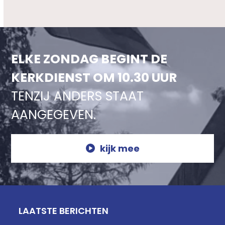
ELKE ZONDAG BEGINT DE
KERKDIENST OM 10.30 UUR
TENZIJ ANDERS STAAT
AANGEGEVEN.
kijk mee
LAATSTE BERICHTEN