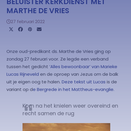
BELUISTER KERKDIENST MET
MARTHE DE VRIES
27 februari 2022
Onze oud-predikant ds. Marthe de Vries ging op
zondag 27 februari voor. Ze legde een verband
tussen het gedicht
‘Alles bewoonbaar’ van Marieke
Lucas Rijneveld
en de oproep van Jezus om de balk
uit je eigen oog te halen.
Deze tekst uit Lucas
is de
variant op d
e Bergrede in het Mattheus-evanglie.
Kom na het knielen weer overeind en
recht samen de rug