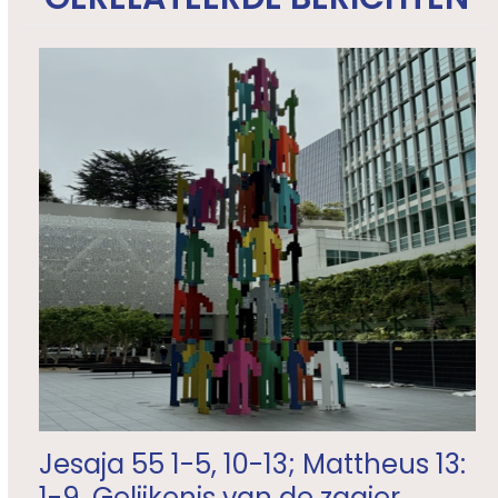
Jesaja 55 1-5, 10-13; Mattheus 13:
1-9, Gelijkenis van de zaaier.