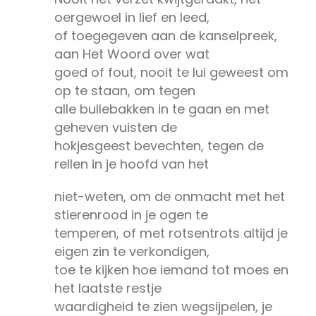
oergewoel in lief en leed,
of toegegeven aan de kanselpreek,
aan Het Woord over wat
goed of fout, nooit te lui geweest om
op te staan, om tegen
alle bullebakken in te gaan en met
geheven vuisten de
hokjesgeest bevechten, tegen de
rellen in je hoofd van het
niet-weten, om de onmacht met het
stierenrood in je ogen te
temperen, of met rotsentrots altijd je
eigen zin te verkondigen,
toe te kijken hoe iemand tot moes en
het laatste restje
waardigheid te zien wegsijpelen, je