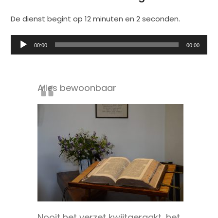
De dienst begint op 12 minuten en 2 seconden.
Audiospeler
00:00
00:00
Alles bewoonbaar
Nooit het verzet kwijtgeraakt, het