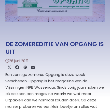
DE ZOMEREDITIE VAN OPGANG IS
UIT
26 juni 2021
Een zonnige zomerse Opgang is deze week
verschenen. Opgang is het magazine van de
Vrijzinnigen NPB Wassenaar. Sinds vorig jaar maken we
elk seizoen een magazine waarin we wat meer
uitpakken dan we normaal zouden doen. Op deze
manier proberen we een klein beetje om alles wat