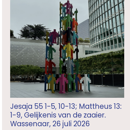
Jesaja 55 1-5, 10-13; Mattheus 13:
1-9, Gelijkenis van de zaaier.
Wassenaar, 26 juli 2026