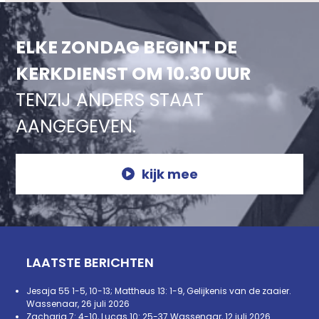
ELKE ZONDAG BEGINT DE
KERKDIENST OM 10.30 UUR
TENZIJ ANDERS STAAT
AANGEGEVEN.
kijk mee
LAATSTE BERICHTEN
Jesaja 55 1-5, 10-13; Mattheus 13: 1-9, Gelijkenis van de zaaier.
Wassenaar, 26 juli 2026
Zacharia 7: 4-10, Lucas 10: 25-37 Wassenaar, 12 juli 2026