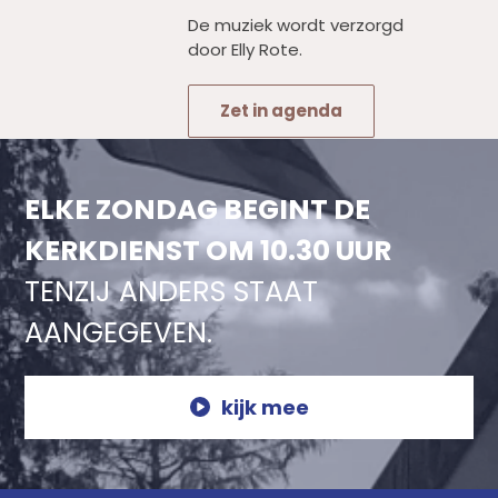
De muziek wordt verzorgd
door Elly Rote.
Zet in agenda
ELKE ZONDAG BEGINT DE
KERKDIENST OM 10.30 UUR
TENZIJ ANDERS STAAT
AANGEGEVEN.
kijk mee