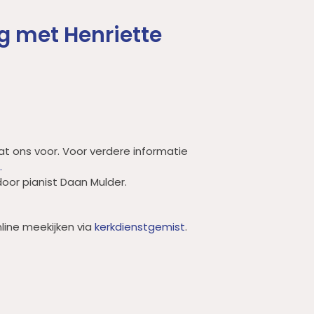
g met Henriette
at ons voor. Voor verdere informatie
.
oor pianist Daan Mulder.
line meekijken via
kerkdienstgemist
.