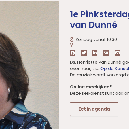
1e Pinksterda
van Dunné
Zondag vanaf 10:30
Ds. Henriette van Dunné ga
over haar, zie:
Op de Kansel
De muziek wordt verzorgd d
Online meekijken?
Deze kerkdienst kunt ook on
Zet in agenda