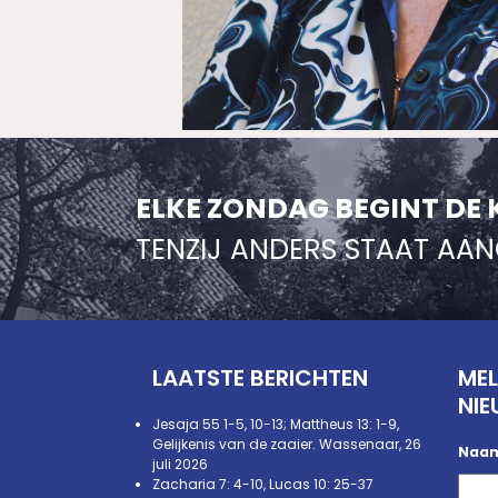
ELKE ZONDAG BEGINT DE 
TENZIJ ANDERS STAAT AA
LAATSTE BERICHTEN
MEL
NIE
Jesaja 55 1-5, 10-13; Mattheus 13: 1-9,
Gelijkenis van de zaaier. Wassenaar, 26
Naa
juli 2026
Zacharia 7: 4-10, Lucas 10: 25-37