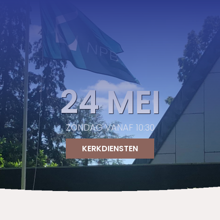
24 MEI
ZONDAG VANAF 10:30
KERKDIENSTEN