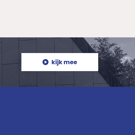
kijk mee