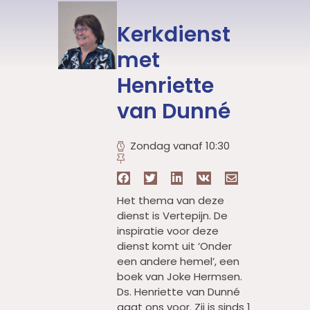
Kerkdienst
met
Henriette
van Dunné
Zondag vanaf 10:30
Het thema van deze
dienst is Vertepijn. De
inspiratie voor deze
dienst komt uit ‘Onder
een andere hemel’, een
boek van Joke Hermsen.
Ds. Henriette van Dunné
gaat ons voor. Zij is sinds 1