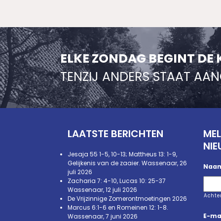
ELKE ZONDAG BEGINT DE 
TENZIJ ANDERS STAAT AA
LAATSTE BERICHTEN
MEL
NIE
Jesaja 55 1-5, 10-13; Mattheus 13: 1-9,
Gelijkenis van de zaaier. Wassenaar, 26
Naa
juli 2026
Zacharia 7: 4-10, Lucas 10: 25-37
Wassenaar, 12 juli 2026
Acht
De Vrijzinnige Zomerontmoetingen 2026
Marcus 6:1-6 en Romeinen 12: 1-8.
E-ma
Wassenaar, 7 juni 2026