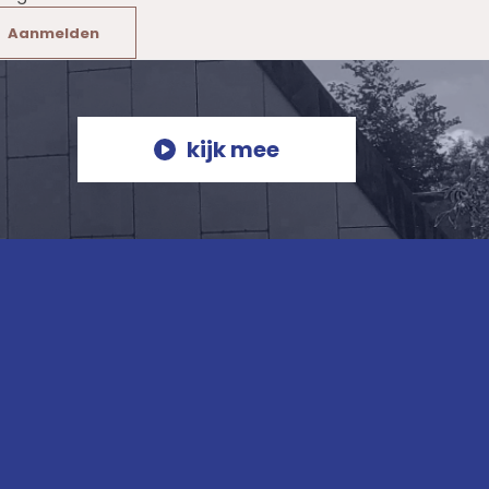
Aanmelden
kijk mee