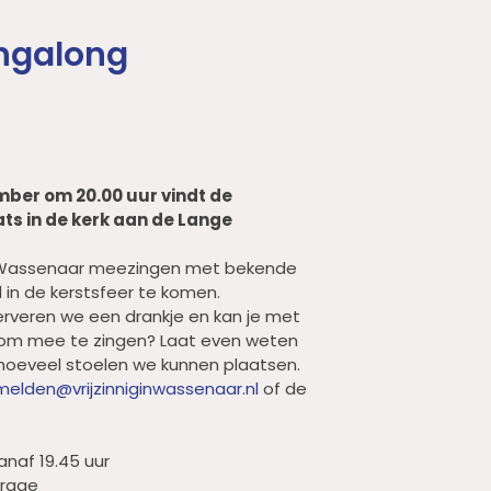
ngalong
ber om 20.00 uur vindt de
ts in de kerk aan de Lange
we Wassenaar meezingen met bekende
 in de kerstsfeer te komen.
rveren we een drankje en kan je met
n om mee te zingen? Laat even weten
 hoeveel stoelen we kunnen plaatsen.
elden@vrijzinniginwassenaar.nl
of de
anaf 19.45 uur
jdrage