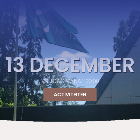
13 DECEMBER
VRIJDAG VANAF 20:00
ACTIVITEITEN