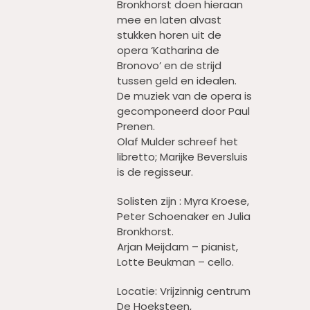
Bronkhorst doen hieraan
mee en laten alvast
stukken horen uit de
opera ‘Katharina de
Bronovo’ en de strijd
tussen geld en idealen.
De muziek van de opera is
gecomponeerd door Paul
Prenen.
Olaf Mulder schreef het
libretto; Marijke Beversluis
is de regisseur.
Solisten zijn : Myra Kroese,
Peter Schoenaker en Julia
Bronkhorst.
Arjan Meijdam – pianist,
Lotte Beukman – cello.
Locatie: Vrijzinnig centrum
De Hoeksteen,