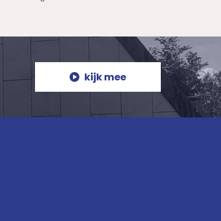
kijk mee