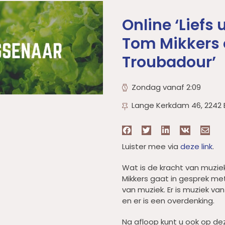
Online ‘Liefs
Tom Mikkers 
Troubadour’
Zondag vanaf 2:09
Lange Kerkdam 46, 2242
Luister mee via
deze link
.
Wat is de kracht van muzie
Mikkers gaat in gesprek me
van muziek. Er is muziek van
en er is een overdenking.
Na afloop kunt u ook op dez