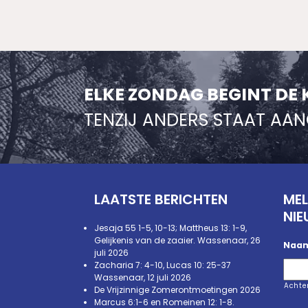
ELKE ZONDAG BEGINT DE 
TENZIJ ANDERS STAAT AA
LAATSTE BERICHTEN
MEL
NIE
Jesaja 55 1-5, 10-13; Mattheus 13: 1-9,
Gelijkenis van de zaaier. Wassenaar, 26
Naa
juli 2026
Zacharia 7: 4-10, Lucas 10: 25-37
Wassenaar, 12 juli 2026
Acht
De Vrijzinnige Zomerontmoetingen 2026
Marcus 6:1-6 en Romeinen 12: 1-8.