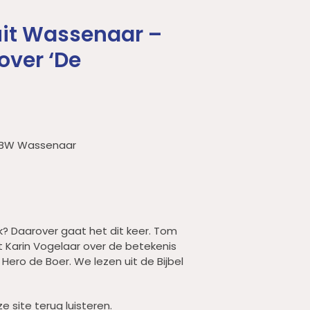
 uit Wassenaar –
over ‘De
 BW Wassenaar
k? Daarover gaat het dit keer. Tom
t Karin Vogelaar over de betekenis
 Hero de Boer. We lezen uit de Bijbel
e site terug luisteren.