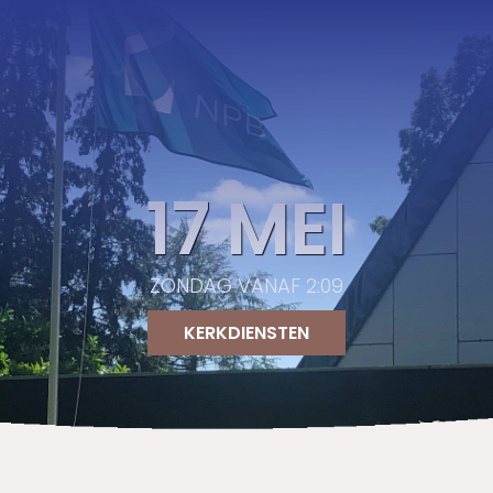
17 MEI
ZONDAG VANAF 2:09
KERKDIENSTEN