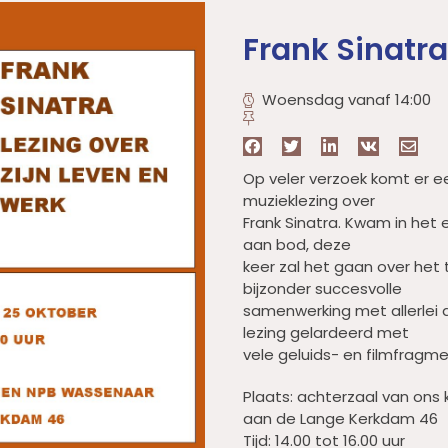
Frank Sinatra 
Woensdag vanaf 14:00
Op veler verzoek komt er 
muzieklezing over
Frank Sinatra. Kwam in het e
aan bod, deze
keer zal het gaan over het 
bijzonder succesvolle
samenwerking met allerlei 
lezing gelardeerd met
vele geluids- en filmfragm
Plaats: achterzaal van ons
aan de Lange Kerkdam 46
Tijd: 14.00 tot 16.00 uur