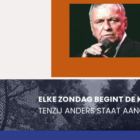
ELKE ZONDAG BEGINT DE 
TENZIJ ANDERS STAAT AA