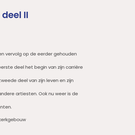
deel II
een vervolg op de eerder gehouden
erste deel het begin van zijn carrière
tweede deel van zijn leven en zijn
andere artiesten. Ook nu weer is de
enten.
 kerkgebouw