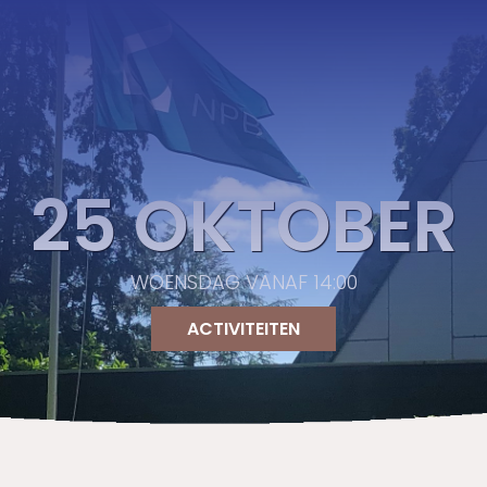
25 OKTOBER
WOENSDAG VANAF 14:00
ACTIVITEITEN