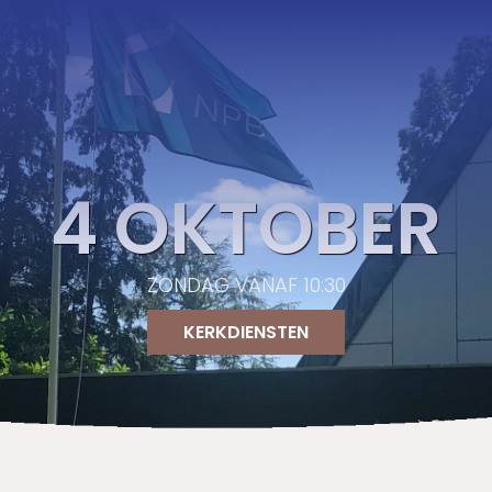
4 OKTOBER
ZONDAG VANAF 10:30
KERKDIENSTEN