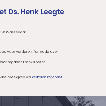
et Ds. Henk Leegte
 BW Wassenaar
oor. Voor verdere informatie over
oor organist Freek Koster.
line meekijken via
kerkdienstgemist
.