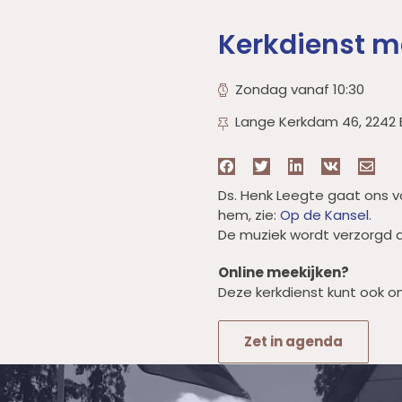
Kerkdienst m
Zondag vanaf 10:30
Lange Kerkdam 46, 2242
Ds. Henk Leegte gaat ons v
hem, zie:
Op de Kansel.
De muziek wordt verzorgd d
Online meekijken?
Deze kerkdienst kunt ook on
Zet in agenda