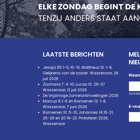
ELKE ZONDAG BEGINT DE 
TENZIJ ANDERS STAAT AA
LAATSTE BERICHTEN
MEL
NIE
Jesaja 55 1-5, 10-13; Mattheus 13: 1-9,
Gelijkenis van de zaaier. Wassenaar, 26
Naa
juli 2026
Zacharia 7: 4-10, Lucas 10: 25-37
Wassenaar, 12 juli 2026
Acht
De Vrijzinnige Zomerontmoetingen 2026
Marcus 6:1-6 en Romeinen 12: 1-8.
E-ma
Wassenaar, 7 juni 2026
Romeinen 10: 5-13, Johannes 14:15-21,
25-26 en 20:19-23. Pinksteren 2026,
Wassenaar