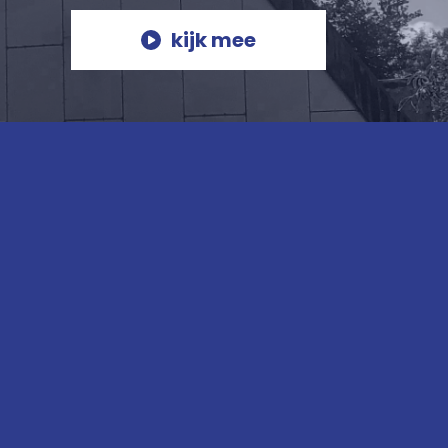
kijk mee