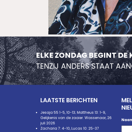
ELKE ZONDAG BEGINT DE 
TENZIJ ANDERS STAAT AA
LAATSTE BERICHTEN
MEL
NIE
Jesaja 55 1-5, 10-13; Mattheus 13: 1-9,
Gelijkenis van de zaaier. Wassenaar, 26
Naa
juli 2026
Zacharia 7: 4-10, Lucas 10: 25-37