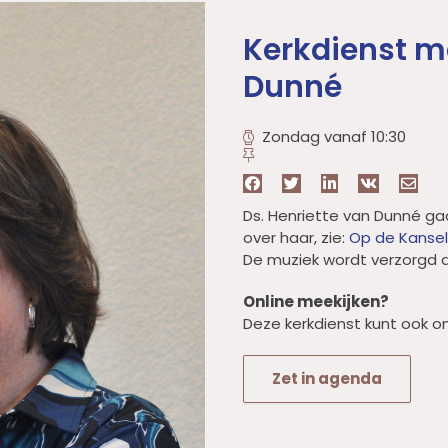
Kerkdienst m
Dunné
Zondag vanaf 10:30
Ds. Henriette van Dunné ga
over haar, zie:
Op de Kansel
De muziek wordt verzorgd d
Online meekijken?
Deze kerkdienst kunt ook on
Zet in agenda