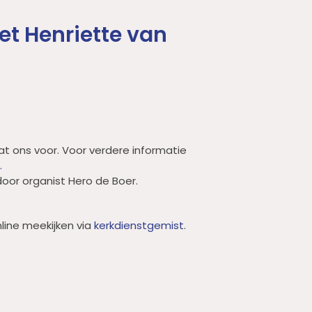
et Henriette van
at ons voor. Voor verdere informatie
.
oor organist Hero de Boer.
line meekijken via
kerkdienstgemist
.