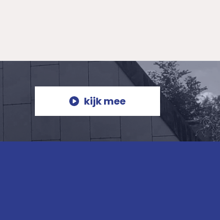
kijk mee