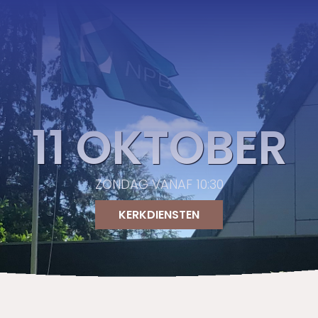
11 OKTOBER
ZONDAG VANAF 10:30
KERKDIENSTEN