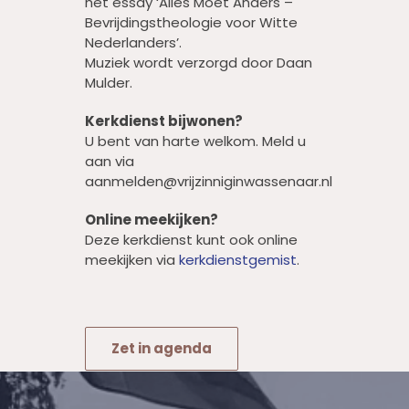
het essay ‘Alles Moet Anders –
Bevrijdingstheologie voor Witte
Nederlanders’.
Muziek wordt verzorgd door Daan
Mulder.
Kerkdienst bijwonen?
U bent van harte welkom. Meld u
aan via
aanmelden@vrijzinniginwassenaar.nl
Online meekijken?
Deze kerkdienst kunt ook online
meekijken via
kerkdienstgemist
.
Zet in agenda