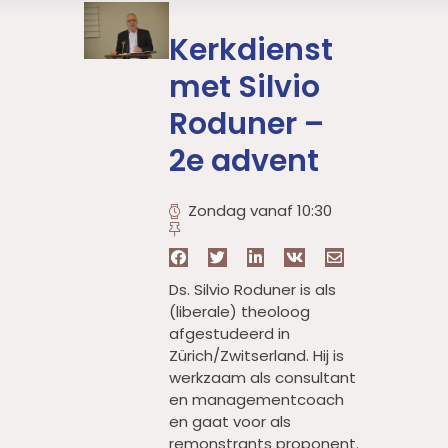
Kerkdienst
met Silvio
Roduner –
2e advent
Zondag vanaf 10:30
Ds. Silvio Roduner is als
(liberale) theoloog
afgestudeerd in
Zürich/Zwitserland. Hij is
werkzaam als consultant
en managementcoach
en gaat voor als
remonstrants proponent.