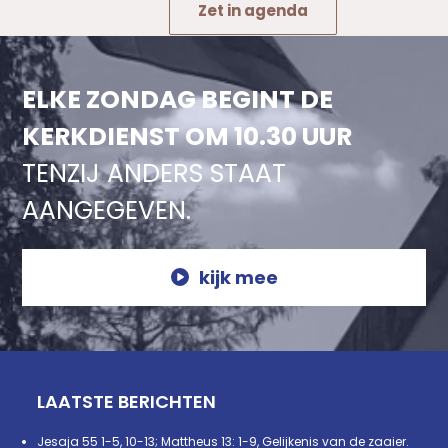
Zet in agenda
ELKE ZONDAG BEGINT DE
KERKDIENST OM 10.30 UUR
TENZIJ ANDERS STAAT
AANGEGEVEN.
kijk mee
LAATSTE BERICHTEN
Jesaja 55 1-5, 10-13; Mattheus 13: 1-9, Gelijkenis van de zaaier.