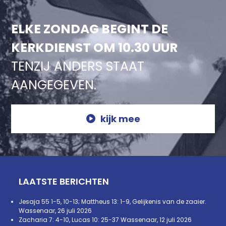
ELKE ZONDAG BEGINT DE
KERKDIENST OM 10.30 UUR
TENZIJ ANDERS STAAT
AANGEGEVEN.
kijk mee
LAATSTE BERICHTEN
Jesaja 55 1-5, 10-13; Mattheus 13: 1-9, Gelijkenis van de zaaier.
Wassenaar, 26 juli 2026
Zacharia 7: 4-10, Lucas 10: 25-37 Wassenaar, 12 juli 2026