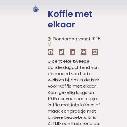
Koffie met
elkaar
Donderdag vanaf 10:15
U bent elke tweede
donderdagochtend van
de maand van harte
welkom bij ons in de kerk
voor ‘Koffie met elkaar’.
Kom gezellig langs om
10.15 uur voor een kopje
koffie met iets lekkers of
maak een praatje met
andere bezoekers. Er is
ALTIJD een luisterend oor.