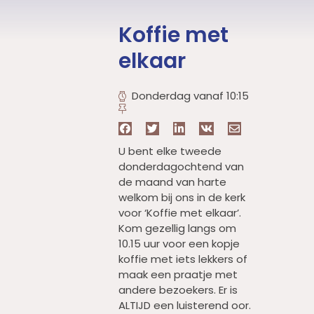
Koffie met
elkaar
Donderdag vanaf 10:15
U bent elke tweede
donderdagochtend van
de maand van harte
welkom bij ons in de kerk
voor ‘Koffie met elkaar’.
Kom gezellig langs om
10.15 uur voor een kopje
koffie met iets lekkers of
maak een praatje met
andere bezoekers. Er is
ALTIJD een luisterend oor.