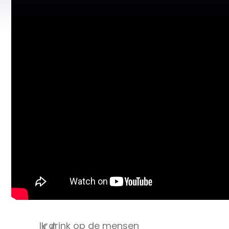
Ik drink op de mensen