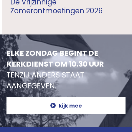
De Vrijzinnige
Zomerontmoetingen 2026
ELKE ZONDAG BEGINT DE
KERKDIENST OM 10.30 UUR
TENZIJ ANDERS STAAT
AANGEGEVEN.
kijk mee