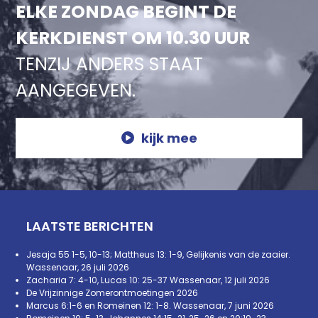
ELKE ZONDAG BEGINT DE
KERKDIENST OM 10.30 UUR
TENZIJ ANDERS STAAT
AANGEGEVEN.
kijk mee
LAATSTE BERICHTEN
Jesaja 55 1-5, 10-13; Mattheus 13: 1-9, Gelijkenis van de zaaier.
Wassenaar, 26 juli 2026
Zacharia 7: 4-10, Lucas 10: 25-37 Wassenaar, 12 juli 2026
De Vrijzinnige Zomerontmoetingen 2026
Marcus 6:1-6 en Romeinen 12: 1-8. Wassenaar, 7 juni 2026