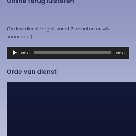
Online terug luisteren
(De kerkdienst begint vanaf 21 minuten en 45
seconden.)
Audiospeler
00:00
00:00
Orde van dienst