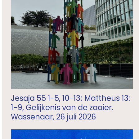
Jesaja 55 1-5, 10-13; Mattheus 13:
1-9, Gelijkenis van de zaaier.
Wassenaar, 26 juli 2026