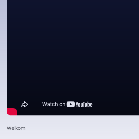
Welkom