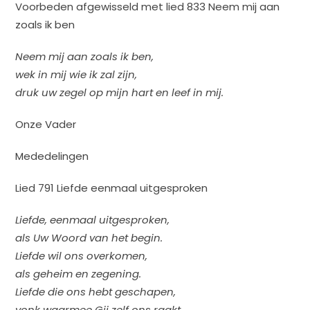
Voorbeden afgewisseld met lied 833 Neem mij aan
zoals ik ben
Neem mij aan zoals ik ben,
wek in mij wie ik zal zijn,
druk uw zegel op mijn hart en leef in mij.
Onze Vader
Mededelingen
Lied 791 Liefde eenmaal uitgesproken
Liefde, eenmaal uitgesproken,
als Uw Woord van het begin.
Liefde wil ons overkomen,
als geheim en zegening.
Liefde die ons hebt geschapen,
vonk waarmee Gij zelf ons raakt,