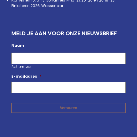
Romeinen 10: 5-13, Johannes 14:15-21, 25-26 en 20:19-23.
Pinksteren 2026, Wassenaar
MELD JE AAN VOOR ONZE NIEUWSBRIEF
Naam
Achternaam
E-mailadres
*