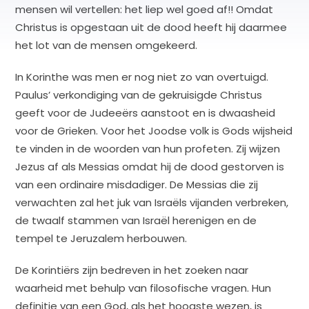
mensen wil vertellen: het liep wel goed af!! Omdat
Christus is opgestaan uit de dood heeft hij daarmee
het lot van de mensen omgekeerd.
In Korinthe was men er nog niet zo van overtuigd.
Paulus’ verkondiging van de gekruisigde Christus
geeft voor de Judeeërs aanstoot en is dwaasheid
voor de Grieken. Voor het Joodse volk is Gods wijsheid
te vinden in de woorden van hun profeten. Zij wijzen
Jezus af als Messias omdat hij de dood gestorven is
van een ordinaire misdadiger. De Messias die zij
verwachten zal het juk van Israëls vijanden verbreken,
de twaalf stammen van Israël herenigen en de
tempel te Jeruzalem herbouwen.
De Korintiërs zijn bedreven in het zoeken naar
waarheid met behulp van filosofische vragen. Hun
definitie van een God, als het hoogste wezen, is