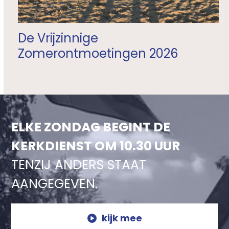
De Vrijzinnige
Zomerontmoetingen 2026
ELKE ZONDAG BEGINT DE
KERKDIENST OM 10.30 UUR
TENZIJ ANDERS STAAT
AANGEGEVEN.
kijk mee