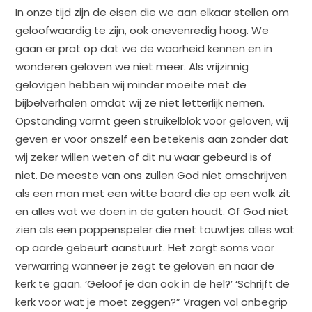
In onze tijd zijn de eisen die we aan elkaar stellen om
geloofwaardig te zijn, ook onevenredig hoog. We
gaan er prat op dat we de waarheid kennen en in
wonderen geloven we niet meer. Als vrijzinnig
gelovigen hebben wij minder moeite met de
bijbelverhalen omdat wij ze niet letterlijk nemen.
Opstanding vormt geen struikelblok voor geloven, wij
geven er voor onszelf een betekenis aan zonder dat
wij zeker willen weten of dit nu waar gebeurd is of
niet. De meeste van ons zullen God niet omschrijven
als een man met een witte baard die op een wolk zit
en alles wat we doen in de gaten houdt. Of God niet
zien als een poppenspeler die met touwtjes alles wat
op aarde gebeurt aanstuurt. Het zorgt soms voor
verwarring wanneer je zegt te geloven en naar de
kerk te gaan. ‘Geloof je dan ook in de hel?’ ‘Schrijft de
kerk voor wat je moet zeggen?” Vragen vol onbegrip