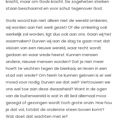
kracht, maar om Gods kracht. De zogeheten sterken
staan beschaamd en voor schut tegenover God.
Gods woord kan niet alleen niet de wereld omkeren,
wij worden aan het werk gezet! Of die omkering ook
werkelijk zal worden, ligt dus ook aan ons. Gaan wij het
waarmaken? Durven wij aan de slag te gaan met dat
visioen van een nieuwe wereld, waar recht wordt
gedaan en waar vrede heerst. Kunnen mensen
andere, nieuwe mensen worden? Dat je niet meer
hoeft te vechten tegen de bierkaai, en leven in een
stad van vrede? Om hierin te kunnen geloven is er wel
moed voor nodig. Durven we dat wel? Vertrouwen we
ons wel toe aan deze dwaasheid? Want in de ogen
van de buitenwereld is wat in dit lied allemaal mooi
gezegd of gezongen wordt toch grote onzin. Hoe hou
je dat vol, totdat de onderste steen boven komt?
Wat doet dat wachten met je?