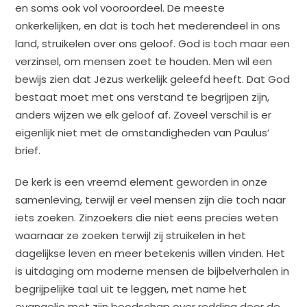
en soms ook vol vooroordeel. De meeste
onkerkelijken, en dat is toch het mederendeel in ons
land, struikelen over ons geloof. God is toch maar een
verzinsel, om mensen zoet te houden. Men wil een
bewijs zien dat Jezus werkelijk geleefd heeft. Dat God
bestaat moet met ons verstand te begrijpen zijn,
anders wijzen we elk geloof af. Zoveel verschil is er
eigenlijk niet met de omstandigheden van Paulus’
brief.
De kerk is een vreemd element geworden in onze
samenleving, terwijl er veel mensen zijn die toch naar
iets zoeken. Zinzoekers die niet eens precies weten
waarnaar ze zoeken terwijl zij struikelen in het
dagelijkse leven en meer betekenis willen vinden. Het
is uitdaging om moderne mensen de bijbelverhalen in
begrijpelijke taal uit te leggen, met name het
evangelie met zijn boodschap over redding door de