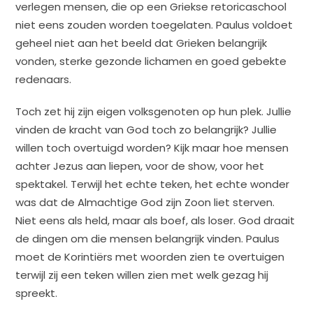
verlegen mensen, die op een Griekse retoricaschool
niet eens zouden worden toegelaten. Paulus voldoet
geheel niet aan het beeld dat Grieken belangrijk
vonden, sterke gezonde lichamen en goed gebekte
redenaars.
Toch zet hij zijn eigen volksgenoten op hun plek. Jullie
vinden de kracht van God toch zo belangrijk? Jullie
willen toch overtuigd worden? Kijk maar hoe mensen
achter Jezus aan liepen, voor de show, voor het
spektakel. Terwijl het echte teken, het echte wonder
was dat de Almachtige God zijn Zoon liet sterven.
Niet eens als held, maar als boef, als loser. God draait
de dingen om die mensen belangrijk vinden. Paulus
moet de Korintiërs met woorden zien te overtuigen
terwijl zij een teken willen zien met welk gezag hij
spreekt.