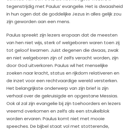
tegenstrijdig met Paulus’ evangelie. Het is dwaasheid
in hun ogen dat de goddelijke Jezus in alles gelijk zou
zijn geworden aan een mens.
Paulus spreekt zijn lezers eropaan dat de meesten
van hen niet wijs, sterk of welgeboren waren toen zij
tot geloof kwamen. Juist degenen die dwaas, zwak
en niet welgeboren zijn of zelfs veracht worden, zijn
door God uitverkoren. Paulus wil het menselijke
zoeken naar kracht, status en rijkdom relativeren en
de inzet voor een rechtvaardige wereld versterken.
Het belangrijkste onderwerp van zijn brief is zijn
verhaal over de gekruisigde en opgestane Messias.
Ook al zal zijn evangelie bij zijn toehoorders en lezers
vreemd overkomen en zelfs als een struikelblok
worden ervaren. Paulus komt niet met mooie
speeches. De bijbel staat vol met stotterende,