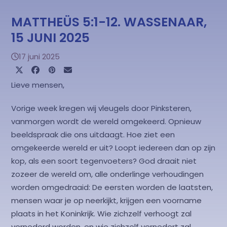
MATTHEÜS 5:1-12. WASSENAAR,
15 JUNI 2025
17 juni 2025
Lieve mensen,
Vorige week kregen wij vleugels door Pinksteren,
vanmorgen wordt de wereld omgekeerd. Opnieuw
beeldspraak die ons uitdaagt. Hoe ziet een
omgekeerde wereld er uit? Loopt iedereen dan op zijn
kop, als een soort tegenvoeters? God draait niet
zozeer de wereld om, alle onderlinge verhoudingen
worden omgedraaid: De eersten worden de laatsten,
mensen waar je op neerkijkt, krijgen een voorname
plaats in het Koninkrijk. Wie zichzelf verhoogt zal
vernederd worden, en wie zichzelf vernedert zal