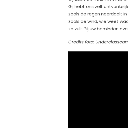
Gij hebt ons zelf ontvankeli
zoals de regen neerdaalt i
zoals de wind, wie weet waa
zo zult Gij uw beminden ov
Credits foto: Underclassc