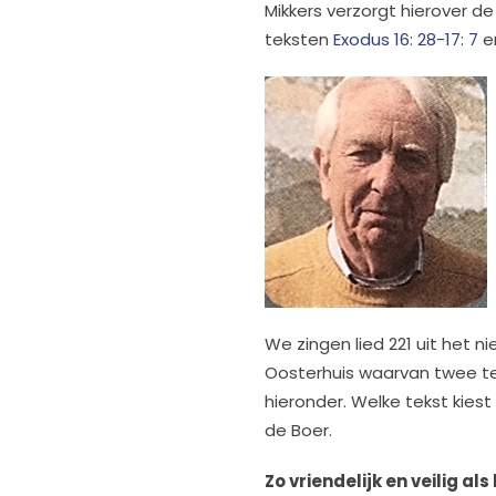
Mikkers verzorgt hierover d
teksten
Exodus 16: 28-17: 7
e
We zingen lied 221 uit het ni
Oosterhuis waarvan twee t
hieronder. Welke tekst kiest
de Boer.
Zo vriendelijk en veilig als 