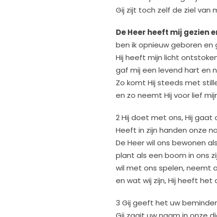
Gij zijt toch zelf de ziel van
De Heer heeft mij gezien 
ben ik opnieuw geboren en
Hij heeft mijn licht ontstoke
gaf mij een levend hart en 
Zo komt Hij steeds met stil
en zo neemt Hij voor lief m
2 Hij doet met ons, Hij gaat o
Heeft in zijn handen onze 
De Heer wil ons bewonen als 
plant als een boom in ons zi
wil met ons spelen, neemt on
en wat wij zijn, Hij heeft he
3 Gij geeft het uw beminden
Gij zaait uw naam in onze 