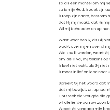
zo als een mantel om mij h
zo is mijn God, ik zoek zijn 
ik roep zijn naam, bestorm 
dat Hij mij maakt, dat Hij mij
Wil mij behoeden en op han
Want waar ben ik, als Gij niet
waakt over mij en over al m
Wie zou ik worden, waart Gij
om, als ik val, mij telkens o
Ik leef niet echt, als Gij niet 
Ik moet in lief en leed naar 
Spreekt Gij het woord dat mi
dat mij bevrijdt, en opneemt
Ontsteek die vreugde die g
wil alle liefde aan uw zoon 
Weest Gij vandaag mijn broo