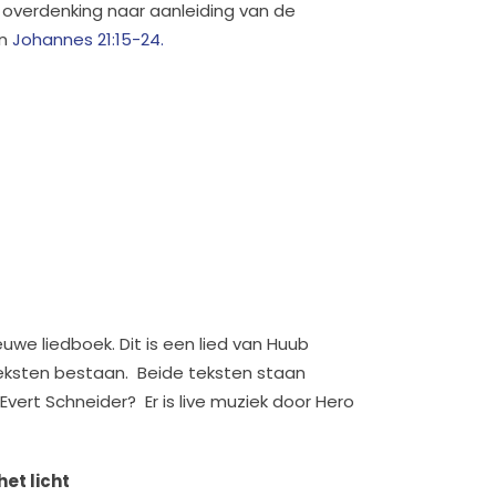
e overdenking naar aanleiding van de
n
Johannes 21:15-24.
euwe liedboek. Dit is een lied van Huub
eksten bestaan. Beide teksten staan
 Evert Schneider? Er is live muziek door Hero
het licht