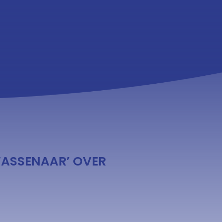
 WASSENAAR’ OVER