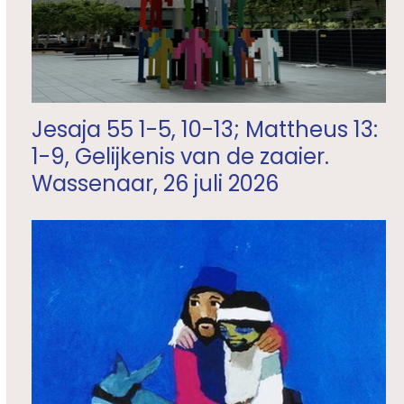
Jesaja 55 1-5, 10-13; Mattheus 13:
1-9, Gelijkenis van de zaaier.
Wassenaar, 26 juli 2026