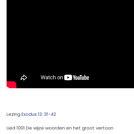
Lezing
Exodus 12: 31-42
Lied 1001 De wijze woorden en het groot vertoon