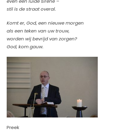
even een luide sirene –
stil is de straat overal.
Komt er, God, een nieuwe morgen
als een teken van uw trouw,
worden wij bevrijd van zorgen?
God, kom gauw.
Preek