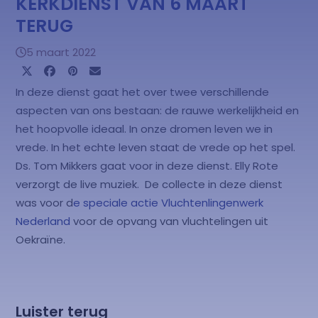
KERKDIENST VAN 6 MAART
TERUG
5 maart 2022
In deze dienst gaat het over twee verschillende
aspecten van ons bestaan: de rauwe werkelijkheid en
het hoopvolle ideaal. In onze dromen leven we in
vrede. In het echte leven staat de vrede op het spel.
Ds. Tom Mikkers gaat voor in deze dienst. Elly Rote
verzorgt de live muziek. De collecte in deze dienst
was voor d
e speciale actie Vluchtenlingenwerk
Nederland
voor de opvang van vluchtelingen uit
Oekraïne.
Luister terug