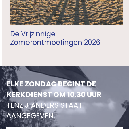
De Vrijzinnige
Zomerontmoetingen 2026
ELKE ZONDAG BEGINT DE
KERKDIENST OM 10.30 UUR
TENZIJ ANDERS STAAT
AANGEGEVEN.