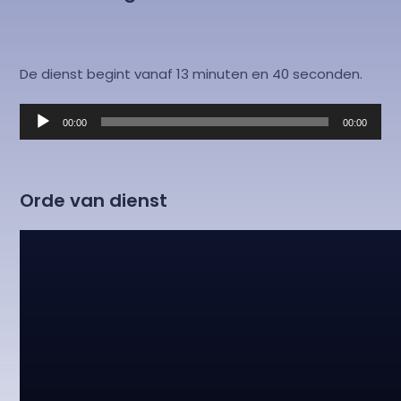
De dienst begint vanaf 13 minuten en 40 seconden.
Audiospeler
00:00
00:00
Orde van dienst