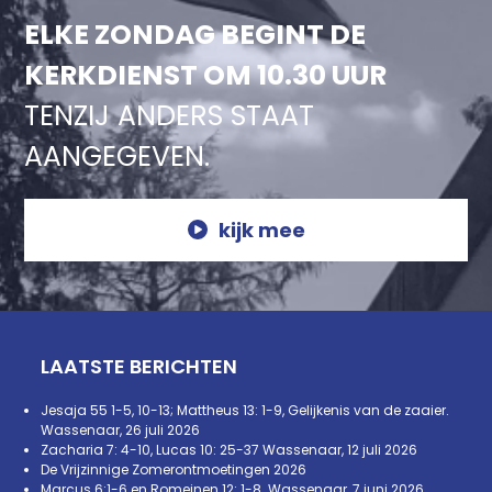
ELKE ZONDAG BEGINT DE
KERKDIENST OM 10.30 UUR
TENZIJ ANDERS STAAT
AANGEGEVEN.
kijk mee
LAATSTE BERICHTEN
Jesaja 55 1-5, 10-13; Mattheus 13: 1-9, Gelijkenis van de zaaier.
Wassenaar, 26 juli 2026
Zacharia 7: 4-10, Lucas 10: 25-37 Wassenaar, 12 juli 2026
De Vrijzinnige Zomerontmoetingen 2026
Marcus 6:1-6 en Romeinen 12: 1-8. Wassenaar, 7 juni 2026