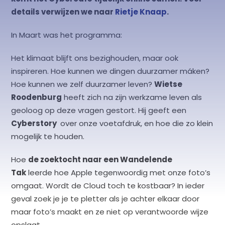
details verwijzen we naar
Rietje Knaap
.
In Maart was het programma:
Het klimaat blijft ons bezighouden, maar ook
inspireren. Hoe kunnen we dingen duurzamer máken?
Hoe kunnen we zelf duurzamer leven?
Wietse
Roodenburg
heeft zich na zijn werkzame leven als
geoloog op deze vragen gestort. Hij geeft een
Cyberstory
over onze voetafdruk, en hoe die zo klein
mogelijk te houden.
Hoe
de zoektocht naar een Wandelende
Tak
leerde hoe Apple tegenwoordig met onze foto’s
omgaat. Wordt de Cloud toch te kostbaar? In ieder
geval zoek je je te pletter als je achter elkaar door
maar foto’s maakt en ze niet op verantwoorde wijze
opslaat.