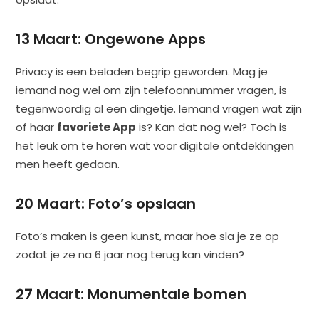
13 Maart: Ongewone Apps
Privacy is een beladen begrip geworden. Mag je
iemand nog wel om zijn telefoonnummer vragen, is
tegenwoordig al een dingetje. Iemand vragen wat zijn
of haar
favoriete App
is? Kan dat nog wel? Toch is
het leuk om te horen wat voor digitale ontdekkingen
men heeft gedaan.
20 Maart: Foto’s opslaan
Foto’s maken is geen kunst, maar hoe sla je ze op
zodat je ze na 6 jaar nog terug kan vinden?
27 Maart: Monumentale bomen