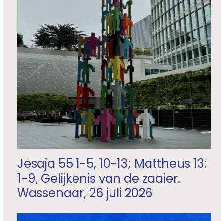
Jesaja 55 1-5, 10-13; Mattheus 13:
1-9, Gelijkenis van de zaaier.
Wassenaar, 26 juli 2026