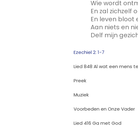
Wie wordt ont
En zal zichzelf
En leven bloo
Aan niets en n
Delf mijn gezic
Ezechiel 2: 1-7
Lied 848 Al wat een mens t
Preek
Muziek
Voorbeden en Onze Vader
Lied 416 Ga met God