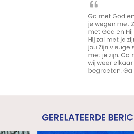
Ga met God en Hi
je wegen met Z
met God en Hij 
Hij zal met je z
jou Zijn vleuge
met je zijn. Ga 
wij weer elkaa
begroeten. Ga m
GERELATEERDE BERI