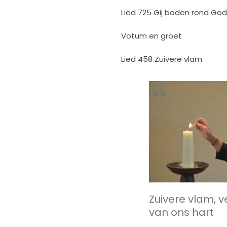
Lied 725 Gij boden rond God
Votum en groet
Lied 458 Zuivere vlam
Zuivere vlam, v
van ons hart