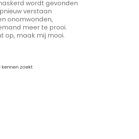
maskerd wordt gevonden
 opnieuw verstaan
t en onomwonden,
iemand meer te prooi.
ht op, maak mij mooi.
e kennen zoekt