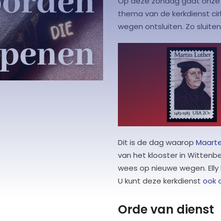
Op deze zondag gaat onze e
thema van de kerkdienst ci
wegen ontsluiten. Zo sluite
Dit is de dag waarop
Maarte
van het klooster in Wittenbe
wees op nieuwe wegen. Elly 
U kunt deze kerkdienst
ook o
Orde van dienst