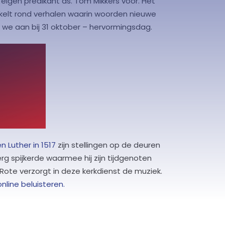
igen predikant ds. Tom Mikkers voor. Het
rkelt rond verhalen waarin woorden nieuwe
n we aan bij 31 oktober – hervormingsdag.
n Luther in 1517
zijn stellingen op de deuren
rg spijkerde waarmee hij zijn tijdgenoten
Rote verzorgt in deze kerkdienst de muziek.
nline beluisteren.