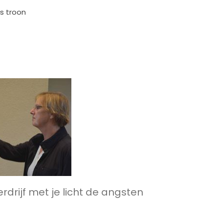
s troon
erdrijf met je licht de angsten