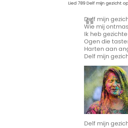
Lied 789 Delf mijn gezicht o
Delf mijn gezic
Wie mij ontmask
Ik heb gezicht
Ogen die taste
Harten aan ang
Delf mijn gezic
Delf mijn gezic