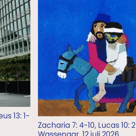
us 13: 1-
Zacharia 7: 4-10, Lucas 10: 
Wassenaar, 12 juli 2026