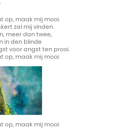
p
ht op, maak mij mooi.
ert zal mij vinden.
en, meer dan twee,
n in den blinde
st voor angst ten prooi.
ht op, maak mij mooi.
ht op, maak mij mooi.