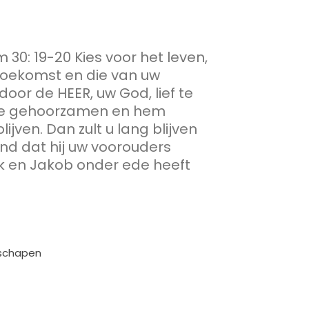
30: 19-20 Kies voor het leven,
toekomst en die van uw
door de
HEER
, uw God, lief te
te gehoorzamen en hem
ijven. Dan zult u lang blijven
and dat hij uw voorouders
k en Jakob onder ede heeft
eschapen