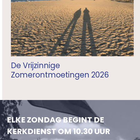
De Vrijzinnige
Zomerontmoetingen 2026
ELKE ZONDAG BEGINT DE
KERKDIENST OM 10.30 UUR