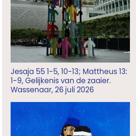
Jesaja 55 1-5, 10-13; Mattheus 13:
1-9, Gelijkenis van de zaaier.
Wassenaar, 26 juli 2026