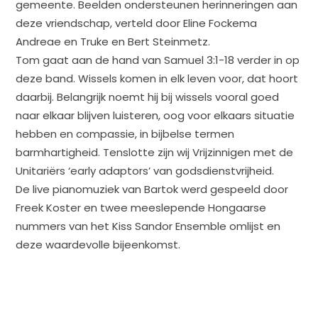
gemeente. Beelden ondersteunen herinneringen aan
deze vriendschap, verteld door Eline Fockema
Andreae en Truke en Bert Steinmetz.
Tom gaat aan de hand van Samuel 3:1-18 verder in op
deze band. Wissels komen in elk leven voor, dat hoort
daarbij. Belangrijk noemt hij bij wissels vooral goed
naar elkaar blijven luisteren, oog voor elkaars situatie
hebben en compassie, in bijbelse termen
barmhartigheid. Tenslotte zijn wij Vrijzinnigen met de
Unitariërs ‘early adaptors’ van godsdienstvrijheid.
De live pianomuziek van Bartok werd gespeeld door
Freek Koster en twee meeslepende Hongaarse
nummers van het Kiss Sandor Ensemble omlijst en
deze waardevolle bijeenkomst.