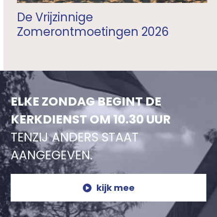
De Vrijzinnige
Zomerontmoetingen 2026
ELKE ZONDAG BEGINT DE
KERKDIENST OM 10.30 UUR
TENZIJ ANDERS STAAT
AANGEGEVEN.
kijk mee