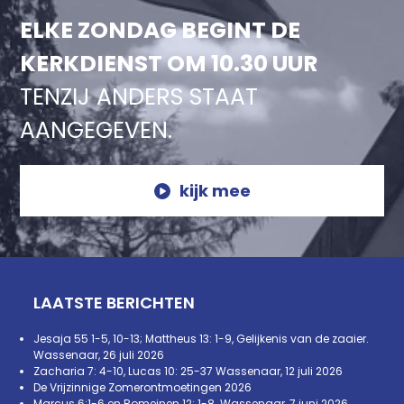
ELKE ZONDAG BEGINT DE
KERKDIENST OM 10.30 UUR
TENZIJ ANDERS STAAT
AANGEGEVEN.
kijk mee
LAATSTE BERICHTEN
Jesaja 55 1-5, 10-13; Mattheus 13: 1-9, Gelijkenis van de zaaier.
Wassenaar, 26 juli 2026
Zacharia 7: 4-10, Lucas 10: 25-37 Wassenaar, 12 juli 2026
De Vrijzinnige Zomerontmoetingen 2026
Marcus 6:1-6 en Romeinen 12: 1-8. Wassenaar, 7 juni 2026