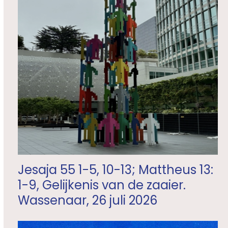
Jesaja 55 1-5, 10-13; Mattheus 13:
1-9, Gelijkenis van de zaaier.
Wassenaar, 26 juli 2026