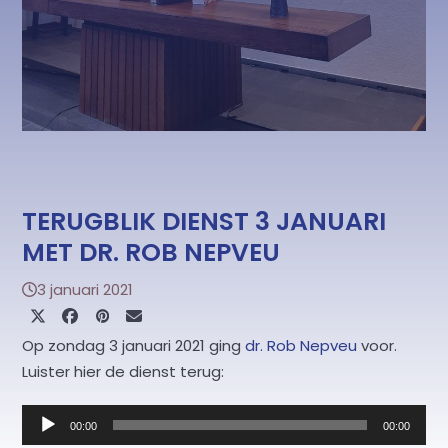
TERUGBLIK DIENST 3 JANUARI
MET DR. ROB NEPVEU
3 januari 2021
Op zondag 3 januari 2021 ging
dr. Rob Nepveu
voor.
Luister hier de dienst terug:
Audiospeler
00:00
00:00