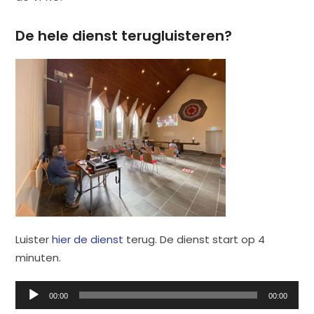
De hele dienst terugluisteren?
Luister
hier de dienst
terug. De dienst start op 4
minuten.
Audiospeler
00:00
00:00