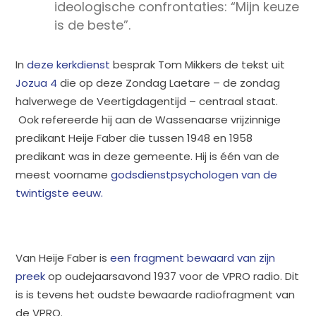
ideologische confrontaties: “Mijn keuze
is de beste”.
In
deze kerkdienst
besprak Tom Mikkers de tekst uit
Jozua 4
die op deze Zondag Laetare – de zondag
halverwege de Veertigdagentijd – centraal staat.
Ook refereerde hij aan de Wassenaarse vrijzinnige
predikant Heije Faber die tussen 1948 en 1958
predikant was in deze gemeente. Hij is één van de
meest voorname
godsdienstpsychologen van de
twintigste eeuw.
Van Heije Faber is
een fragment bewaard van zijn
preek
op oudejaarsavond 1937 voor de VPRO radio. Dit
is is tevens het oudste bewaarde radiofragment van
de VPRO.