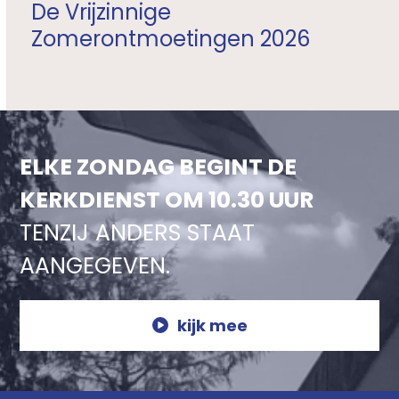
De Vrijzinnige
Zomerontmoetingen 2026
ELKE ZONDAG BEGINT DE
KERKDIENST OM 10.30 UUR
TENZIJ ANDERS STAAT
AANGEGEVEN.
kijk mee