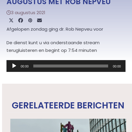
AUGUSTUS MET ROB NEPVEU
3 augustus 2021
Afgelopen zondag ging dr. Rob Nepveu voor
De dienst kunt u via onderstaande stream
terugluisteren en begint op 7:54 minuten
Audiospeler
00:00
00:00
GERELATEERDE BERICHTEN