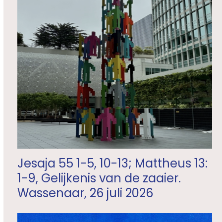
Jesaja 55 1-5, 10-13; Mattheus 13:
1-9, Gelijkenis van de zaaier.
Wassenaar, 26 juli 2026