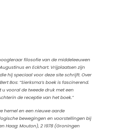
ushoogleraar filosofie van de middeleeuwen
 Augustinus en Eckhart. Vrijplaatsen zijn
e hij speciaal voor deze site schrijft. Over
Bert Bos: “Sierksma’s boek is fascinerend.
t u vooral de tweede druk met een
chterin de receptie van het boek.”
we hemel en een nieuwe aarde
logische bewegingen en voorstellingen bij
Den Haag: Mouton),
2
1978 (Groningen