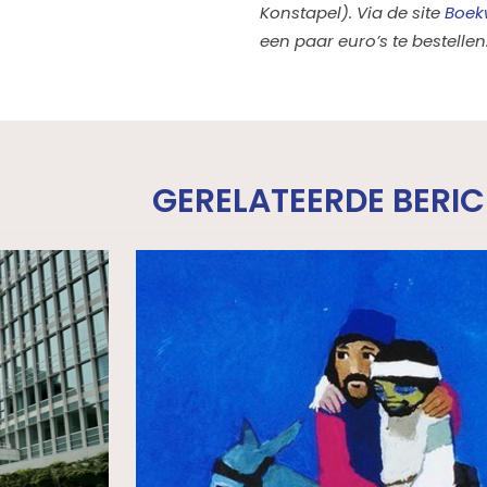
Konstapel). Via de site
Boekw
een paar euro’s te bestellen
GERELATEERDE BERI