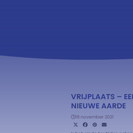
VRIJPLAATS – EE
NIEUWE AARDE
19 november 2021