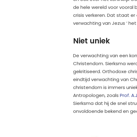
de hele wereld voor vooral bij
crisis verkeren. Dat staat e
verwachting van Jezus ‘ het k
Niet uniek
De verwachting van een konink
Christendom. Sierksma werd
gekritiseerd. Orthodoxe chri
eindtijd verwachting van Ch
christendom is immers uniek
Antropologen, zoals
Prof. A
Sierksma dat hij de snel st
onvoldoende bekend en gean