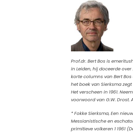
Prof.dr. Bert Bos is emerit
in Leiden, hij doceerde over
korte columns van Bert Bos di
het boek van Sierksma zegt 
Het verscheen in 1961. Neem
voorwoord van G.W. Drost. A
* Fokke Sierksma, Een nieu
Messianistische en eschato
primitieve volkeren
1
1961 (