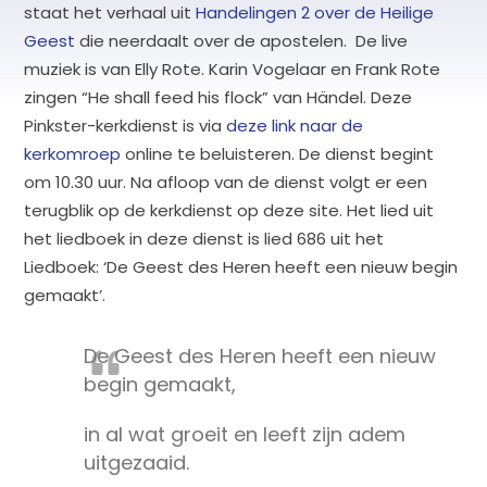
staat het verhaal uit
Handelingen 2 over de Heilige
Geest
die neerdaalt over de apostelen. De live
muziek is van Elly Rote. Karin Vogelaar en Frank Rote
zingen “He shall feed his flock” van Händel. Deze
Pinkster-kerkdienst is via
deze link naar de
kerkomroep
online te beluisteren. De dienst begint
om 10.30 uur. Na afloop van de dienst volgt er een
terugblik op de kerkdienst op deze site. Het lied uit
het liedboek in deze dienst is lied 686 uit het
Liedboek: ‘De Geest des Heren heeft een nieuw begin
gemaakt’.
De Geest des Heren heeft een nieuw
begin gemaakt,
in al wat groeit en leeft zijn adem
uitgezaaid.