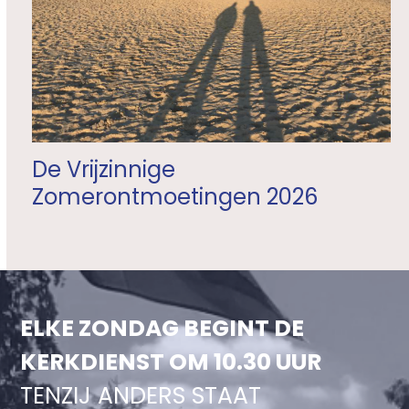
De Vrijzinnige
Zomerontmoetingen 2026
ELKE ZONDAG BEGINT DE
KERKDIENST OM 10.30 UUR
TENZIJ ANDERS STAAT