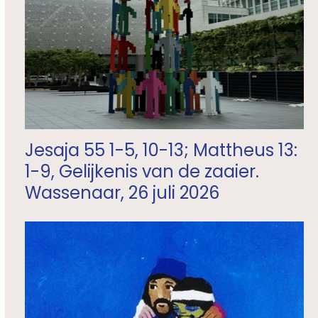
Jesaja 55 1-5, 10-13; Mattheus 13:
1-9, Gelijkenis van de zaaier.
Wassenaar, 26 juli 2026