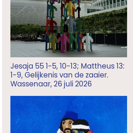
Jesaja 55 1-5, 10-13; Mattheus 13:
1-9, Gelijkenis van de zaaier.
Wassenaar, 26 juli 2026