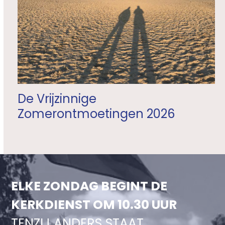
De Vrijzinnige
Zomerontmoetingen 2026
ELKE ZONDAG BEGINT DE
KERKDIENST OM 10.30 UUR
TENZIJ ANDERS STAAT