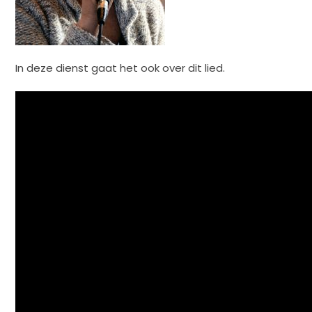
In deze dienst gaat het ook over dit lied.