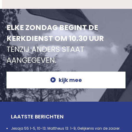
ELKE ZONDAG BEGINT DE
KERKDIENST OM 10.30 UUR
TENZIJ ANDERS STAAT
AANGEGEVEN.
kijk mee
LAATSTE BERICHTEN
Jesaja 55 1-5, 10-13; Mattheus 13: 1-9, Gelijkenis van de zaaier.