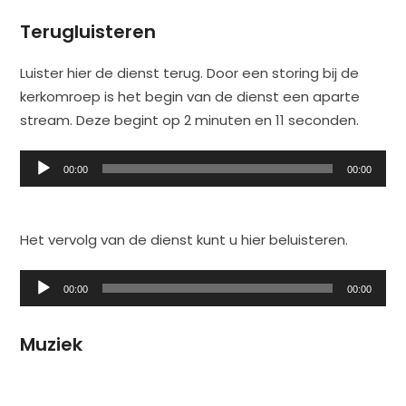
Terugluisteren
Luister hier de dienst terug. Door een storing bij de
kerkomroep is het begin van de dienst een aparte
stream. Deze begint op 2 minuten en 11 seconden.
Audiospeler
00:00
00:00
Het vervolg van de dienst kunt u hier beluisteren.
Audiospeler
00:00
00:00
Muziek