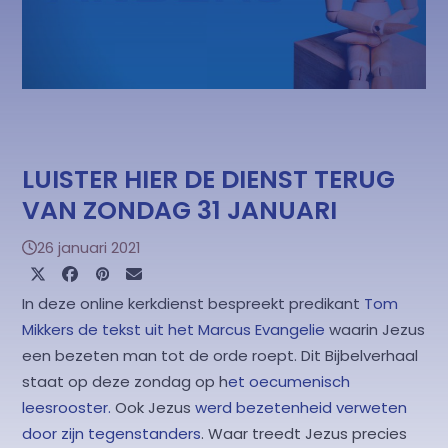
LUISTER HIER DE DIENST TERUG
VAN ZONDAG 31 JANUARI
26 januari 2021
In deze online kerkdienst bespreekt predikant
Tom
Mikkers
de tekst uit het Marcus Evangelie
waarin Jezus
een bezeten man tot de orde roept. Dit Bijbelverhaal
staat op deze zondag op h
et oecumenisch
leesrooster.
Ook Jezus
werd bezetenheid verweten
door zijn tegenstanders
. Waar treedt Jezus precies