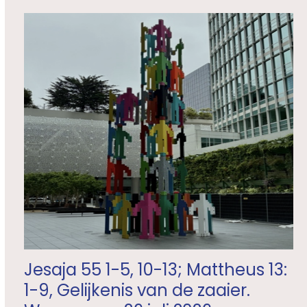
Jesaja 55 1-5, 10-13; Mattheus 13:
1-9, Gelijkenis van de zaaier.