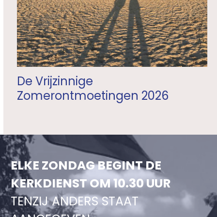
De Vrijzinnige
Zomerontmoetingen 2026
ELKE ZONDAG BEGINT DE
KERKDIENST OM 10.30 UUR
TENZIJ ANDERS STAAT