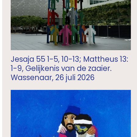
Jesaja 55 1-5, 10-13; Mattheus 13:
1-9, Gelijkenis van de zaaier.
Wassenaar, 26 juli 2026