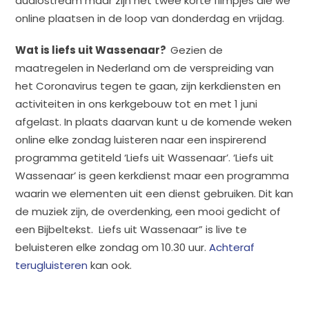
audiostream maar zijn het twee korte filmpjes die we
online plaatsen in de loop van donderdag en vrijdag.
Wat is liefs uit Wassenaar?
Gezien de
maatregelen in Nederland om de verspreiding van
het Coronavirus tegen te gaan, zijn kerkdiensten en
activiteiten in ons kerkgebouw tot en met 1 juni
afgelast. In plaats daarvan kunt u de komende weken
online elke zondag luisteren naar een inspirerend
programma getiteld ‘Liefs uit Wassenaar’. ‘Liefs uit
Wassenaar’ is geen kerkdienst maar een programma
waarin we elementen uit een dienst gebruiken. Dit kan
de muziek zijn, de overdenking, een mooi gedicht of
een Bijbeltekst. Liefs uit Wassenaar” is live te
beluisteren elke zondag om 10.30 uur.
Achteraf
terugluisteren
kan ook.