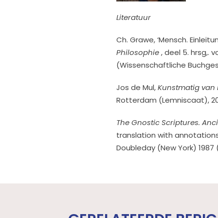
Literatuur
Ch. Grawe, ‘Mensch. Einleitun
Philosophie
, deel 5. hrsg,. 
(Wissenschaftliche Buchgesel
Jos de Mul,
Kunstmatig van 
Rotterdam (Lemniscaat), 20
The Gnostic Scriptures. Anc
translation with annotations
Doubleday (New York) 1987 (