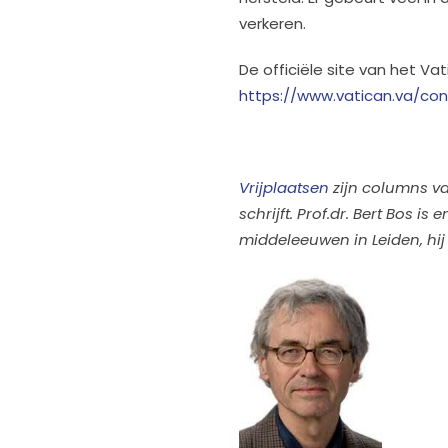
verkeren.
De officiële site van het Vat
https://www.vatican.va/con
Vrijplaatsen
zijn columns van
schrijft. Prof.dr. Bert Bos i
middeleeuwen in Leiden, hij