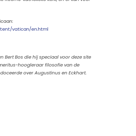
icaan:
tent/vatican/en.html
 Bert Bos die hij speciaal voor deze site
s emeritus-hoogleraar filosofie van de
 doceerde over Augustinus en Eckhart.