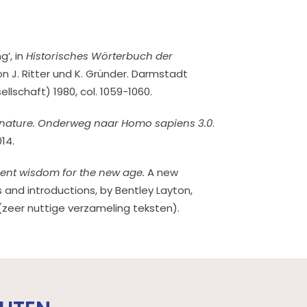
g’, in
Historisches Wörterbuch der
von J. Ritter und K. Gründer. Darmstadt
lschaft) 1980, col. 1059-1060.
nature. Onderweg naar Homo sapiens 3.0
.
14.
ient wisdom for the new age.
A new
 and introductions, by Bentley Layton,
zeer nuttige verzameling teksten).