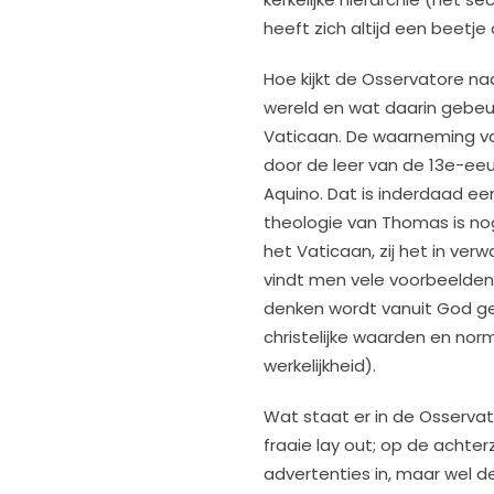
heeft zich altijd een beetje
Hoe kijkt de Osservatore na
wereld en wat daarin gebeurt
Vaticaan. De waarneming va
door de leer van de 13
e
-eeu
Aquino. Dat is inderdaad ee
theologie van Thomas is n
het Vaticaan, zij het in ve
vindt men vele voorbeelden)
denken wordt vanuit God gele
christelijke waarden en norm
werkelijkheid).
Wat staat er in de Osservat
fraaie lay out; op de achter
advertenties in, maar wel 