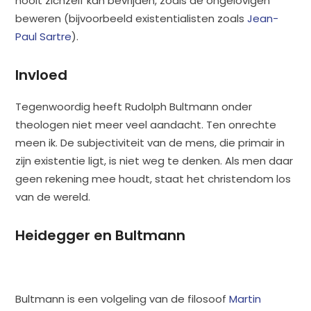
nooit zichzelf kan bevrijden, zoals de ongelovigen
beweren (bijvoorbeeld existentialisten zoals
Jean-
Paul Sartre
).
Invloed
Tegenwoordig heeft Rudolph Bultmann onder
theologen niet meer veel aandacht. Ten onrechte
meen ik. De subjectiviteit van de mens, die primair in
zijn existentie ligt, is niet weg te denken. Als men daar
geen rekening mee houdt, staat het christendom los
van de wereld.
Heidegger en Bultmann
Bultmann is een volgeling van de filosoof
Martin