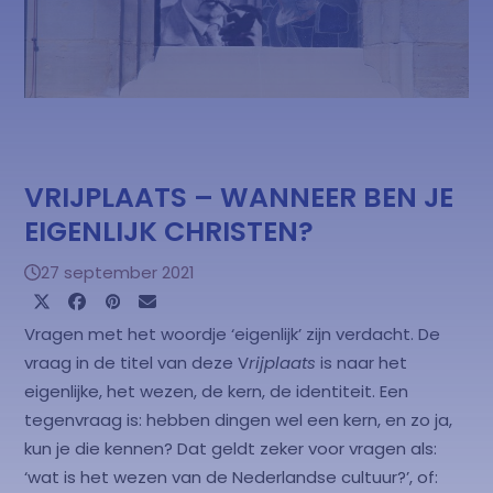
VRIJPLAATS – WANNEER BEN JE
EIGENLIJK CHRISTEN?
27 september 2021
Vragen met het woordje ‘eigenlijk’ zijn verdacht. De
vraag in de titel van deze V
rijplaats
is naar het
eigenlijke, het wezen, de kern, de identiteit. Een
tegenvraag is: hebben dingen wel een kern, en zo ja,
kun je die kennen? Dat geldt zeker voor vragen als:
‘wat is het wezen van de Nederlandse cultuur?’, of: