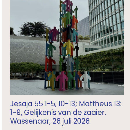
Jesaja 55 1-5, 10-13; Mattheus 13:
1-9, Gelijkenis van de zaaier.
Wassenaar, 26 juli 2026