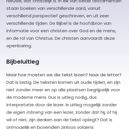
nieuwe, dat christelijk is. In elk van beide testamenten
staan boeken van verschillende aard, vanuit
verschillend perspectief geschreven, en uit zeer
verschillende tijden. De Bijbel is de hoofdbron van
informatie voor een christen over God en de mens,
en de rol van Christus. De christen aanvaardt deze
openbaring.
Bijbeluitleg
Maar hoe moeten we die tekst lezen? Naar de letter?
Dat is lastig. De teksten komen uit oude tijden, en zijn
niet zonder meer en op alle plaatsen begrijpelijk voor
de moderne mens. Dus is uitleg nodig, dus
interpretatie door de lezer. Is uitleg mogelijk zonder
de
eigen inbreng
van een lezer, zonder dat hij, of hij
wil of niet, zijn denken aan de tekst oplegt? Dat is
onmogelijk en bovendien zinloos volgens