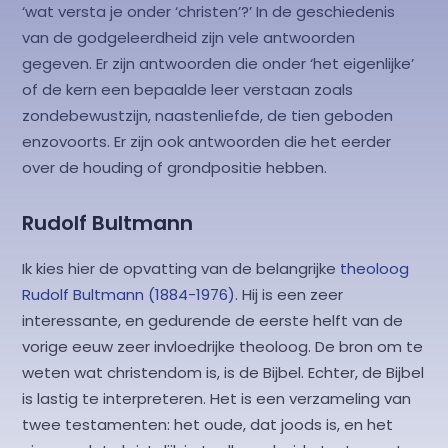
‘wat versta je onder ‘christen’?’ In de geschiedenis
van de godgeleerdheid zijn vele antwoorden
gegeven. Er zijn antwoorden die onder ‘het eigenlijke’
of de kern een bepaalde leer verstaan zoals
zondebewustzijn, naastenliefde, de tien geboden
enzovoorts. Er zijn ook antwoorden die het eerder
over de houding of grondpositie hebben.
Rudolf Bultmann
Ik kies hier de opvatting van de belangrijke
theoloog
Rudolf Bultmann (1884-1976)
. Hij is een zeer
interessante, en gedurende de eerste helft van de
vorige eeuw zeer invloedrijke theoloog. De bron om te
weten wat christendom is, is de Bijbel. Echter, de Bijbel
is lastig te interpreteren. Het is een verzameling van
twee testamenten: het oude, dat joods is, en het