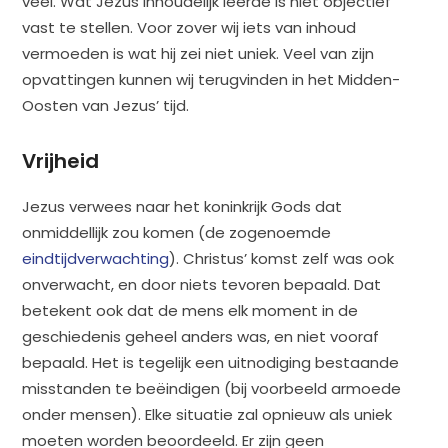
veel. Wat Jezus inhoudelijk leerde is niet objectief
vast te stellen. Voor zover wij iets van inhoud
vermoeden is wat hij zei niet uniek. Veel van zijn
opvattingen kunnen wij terugvinden in het Midden-
Oosten van Jezus’ tijd.
Vrijheid
Jezus verwees naar het koninkrijk Gods dat
onmiddellijk zou komen (de zogenoemde
eindtijdverwachting
). Christus’ komst zelf was ook
onverwacht, en door niets tevoren bepaald. Dat
betekent ook dat de mens elk moment in de
geschiedenis geheel anders was, en niet vooraf
bepaald. Het is tegelijk een uitnodiging bestaande
misstanden te beëindigen (bij voorbeeld armoede
onder mensen). Elke situatie zal opnieuw als uniek
moeten worden beoordeeld. Er zijn geen