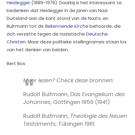
Heidegger
(1889-1976). Daarbij is het interessant te
bedenken dat Heidegger in de jaren van Nazi
Duitsland aan de kant stond van de Nazi’s, en
Bultmann tot de
Bekennende Kirche
behoorde, die
zich verzette tegen de nazistische
Deutsche
Christen
. Maar deze politieke stellingnames staan los
van het denken van beiden.
Bert Bos
Meer lezen? Check deze bronnen:
Rudolf Bultmann,
Das Evangelium des
Johannes
, Göttingen 1959 (1941).
Rudolf Bultmann,
Theologie des Neuen
Testaments
, Tübingen 1961.