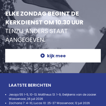
ELKE ZONDAG BEGINT DE
KERKDIENST OM 10.30 UUR
TENZIJ ANDERS STAAT
AANGEGEVEN.
kijk mee
LAATSTE BERICHTEN
Jesaja 55 1-5, 10-13; Mattheus 13: 1-9, Gelijkenis van de zaaier.
Wassenaar, 26 juli 2026
Zacharia 7: 4-10, Lucas 10: 25-37 Wassenaar, 12 juli 2026