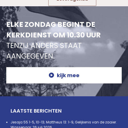
ELKE ZONDAG BEGINT DE
KERKDIENST OM 10.30 UUR
TENZIJ ANDERS STAAT
AANGEGEVEN.
kijk mee
LAATSTE BERICHTEN
Jesaja 55 1-5, 10-13; Mattheus 13: 1-9, Gelijkenis van de zaaier.
Wassenaar, 26 juli 2026