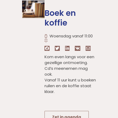
Boek en
koffie
Woensdag vanaf 11:00
Kom even langs voor een
gezellige ontmoeting.
Cd’s meenemen mag
ook.
Vanaf 11 uur kunt u boeken
ruilen en de koffie staat
klaar.
Zet in agenda