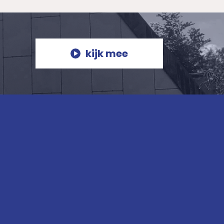
kijk mee