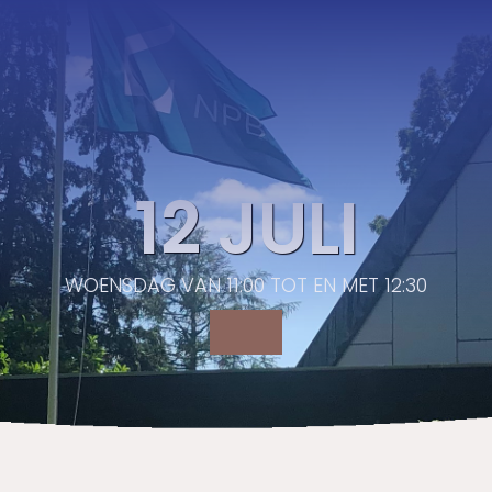
12 JULI
WOENSDAG VAN 11:00 TOT EN MET 12:30