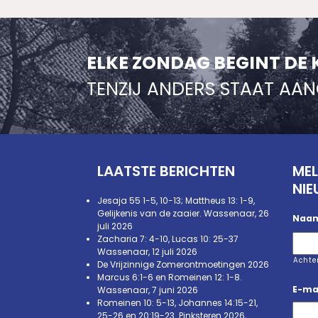
ELKE ZONDAG BEGINT DE 
TENZIJ ANDERS STAAT AA
LAATSTE BERICHTEN
MEL
NIE
Jesaja 55 1-5, 10-13; Mattheus 13: 1-9,
Gelijkenis van de zaaier. Wassenaar, 26
Naa
juli 2026
Zacharia 7: 4-10, Lucas 10: 25-37
Wassenaar, 12 juli 2026
Acht
De Vrijzinnige Zomerontmoetingen 2026
Marcus 6:1-6 en Romeinen 12: 1-8.
E-ma
Wassenaar, 7 juni 2026
Romeinen 10: 5-13, Johannes 14:15-21,
25-26 en 20:19-23. Pinksteren 2026,