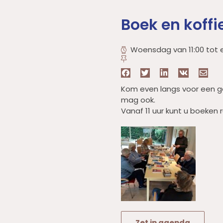
Boek en koffi
Woensdag van 11:00 tot 
Kom even langs voor een 
mag ook.
Vanaf 11 uur kunt u boeken r
Zet in agenda