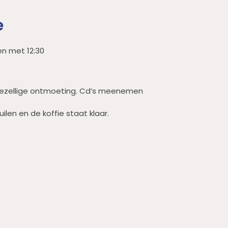
e
en met 12:30
gezellige ontmoeting. Cd’s meenemen
uilen en de koffie staat klaar.