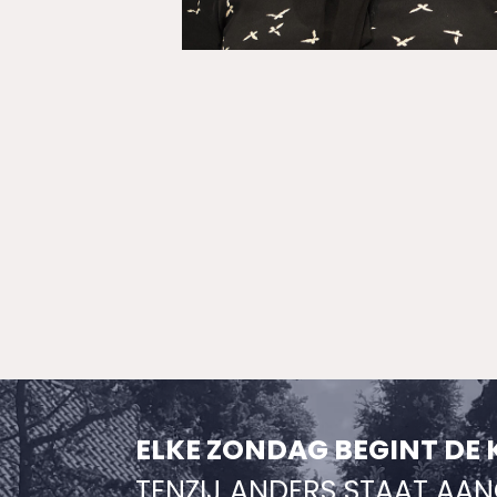
ELKE ZONDAG BEGINT DE 
TENZIJ ANDERS STAAT AA