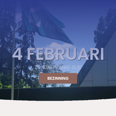
4 FEBRUARI
ZONDAG VANAF 10:30
BEZINNING