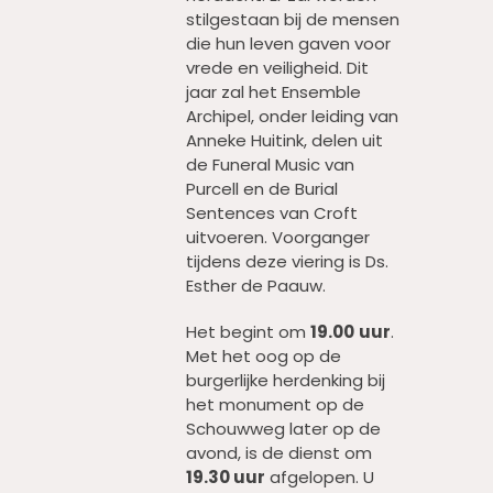
stilgestaan bij de mensen
die hun leven gaven voor
vrede en veiligheid. Dit
jaar zal het Ensemble
Archipel, onder leiding van
Anneke Huitink, delen uit
de Funeral Music van
Purcell en de Burial
Sentences van Croft
uitvoeren. Voorganger
tijdens deze viering is Ds.
Esther de Paauw.
Het begint om
19.00
uur
.
Met het oog op de
burgerlijke herdenking bij
het monument op de
Schouwweg later op de
avond, is de dienst om
19.30 uur
afgelopen. U