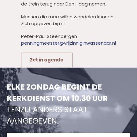
de trein terug naar Den Haag nemen.
Mensen die mee willen wandelen kunnen
zich opgeven bij mij.
Peter-Paul Steenbergen
penningmeester@vrijzinniginwassenaar.nl
Zet in agenda
ELKE ZONDAG BEGINT DE
KERKDIENST OM 10.30 UUR
TENZIJ ANDERS STAAT
AANGEGEVEN.