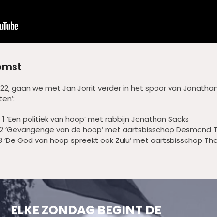
komst
2022, gaan we met Jan Jorrit verder in het spoor van Jonath
en’:
ie 1 ‘Een politiek van hoop’ met rabbijn Jonathan Sacks
sie 2 ‘Gevangenge van de hoop’ met aartsbisschop Desmond 
sie 3 ‘De God van hoop spreekt ook Zulu’ met aartsbisschop
ELKE ZONDAG BEGINT DE