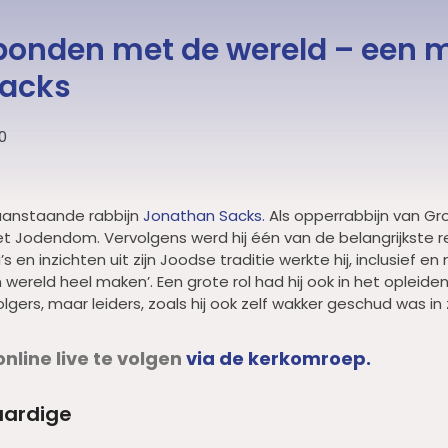
onden met de wereld – een 
Sacks
0
aanstaande rabbijn
Jonathan Sacks.
Als opperrabbijn van Gro
n het Jodendom. Vervolgens werd hij één van de belangrijkste
en inzichten uit zijn Joodse traditie werkte hij, inclusief e
ereld heel maken’. Een grote rol had hij ook in het opleid
ers, maar leiders, zoals hij ook zelf wakker geschud was in z
nline live te volgen
via de kerkomroep.
aardige