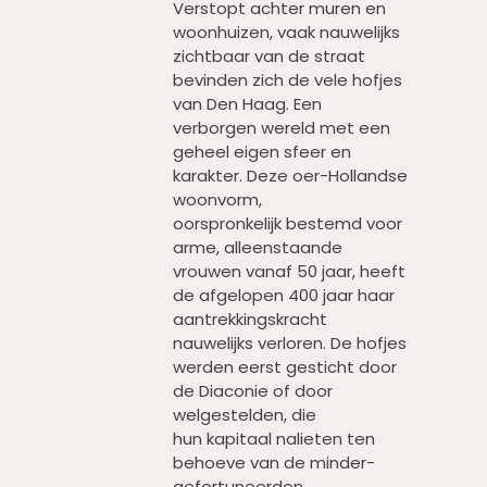
Verstopt achter muren en
woonhuizen, vaak nauwelijks
zichtbaar van de straat
bevinden zich de vele hofjes
van Den Haag. Een
verborgen wereld met een
geheel eigen sfeer en
karakter. Deze oer-Hollandse
woonvorm,
oorspronkelijk bestemd voor
arme, alleenstaande
vrouwen vanaf 50 jaar, heeft
de afgelopen 400 jaar haar
aantrekkingskracht
nauwelijks verloren. De hofjes
werden eerst gesticht door
de Diaconie of door
welgestelden, die
hun kapitaal nalieten ten
behoeve van de minder-
gefortuneerden.