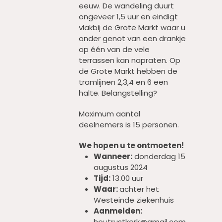
eeuw. De wandeling duurt
ongeveer 1,5 uur en eindigt
vlakbij de Grote Markt waar u
onder genot van een drankje
op één van de vele
terrassen kan napraten. Op
de Grote Markt hebben de
tramlijnen 2,3,4 en 6 een
halte. Belangstelling?
Maximum aantal
deelnemers is 15 personen.
We hopen u te ontmoeten!
Wanneer:
donderdag 15
augustus 2024
Tijd:
13.00 uur
Waar:
achter het
Westeinde ziekenhuis
Aanmelden:
houtrustkerk@gmail.com