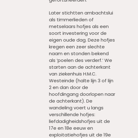
Later stichtten ambachtslui
als timmerlieden of
metselaars hofjes als een
soort investering voor de
eigen oude dag. Deze hofjes
kregen een zeer slechte
naam en stonden bekend
als ‘poelen des verderf.’ We
starten aan de achterkant
van ziekenhuis H.M.C.
Westeinde (halte lijn 3 of lijn
2 en dan door de
hoofdingang doorlopen naar
de achterkant). De
wandeling voert u langs
verschillende hofjes:
liefdadigheidshofjes uit de
17e en 18e eeuw en
exploitatiehofjes uit de 19e