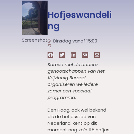
Hofjeswandeli
ng
Screenshot
Dinsdag vanaf 15:00
Samen met de andere
genootschappen van het
Vrijzinnig Beraad
organiseren we iedere
zomer een speciaal
programma.
Den Haag, ook wel bekend
als de hofjesstad van
Nederland, kent op dit
moment nog zo’n 115 hofjes.