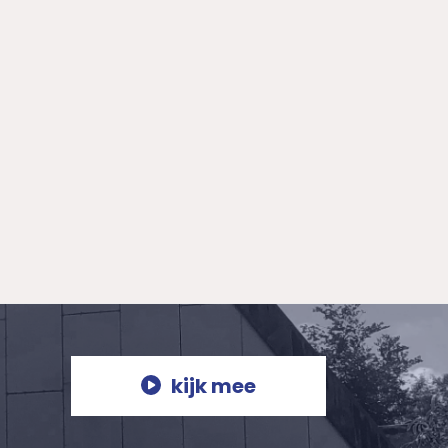
kijk mee