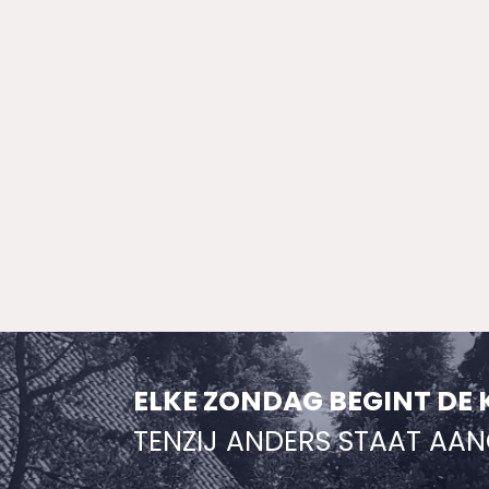
ELKE ZONDAG BEGINT DE 
TENZIJ ANDERS STAAT AA