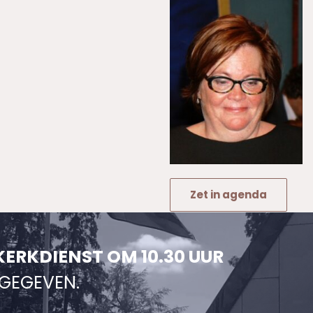
Zet in agenda
KERKDIENST OM 10.30 UUR
NGEGEVEN.