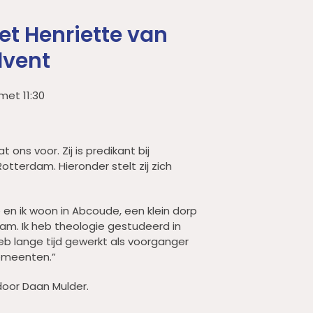
et Henriette van
dvent
met 11:30
 ons voor. Zij is predikant bij
terdam. Hieronder stelt zij zich
 en ik woon in Abcoude, een klein dorp
m. Ik heb theologie gestudeerd in
b lange tijd gewerkt als voorganger
emeenten.”
door Daan Mulder.