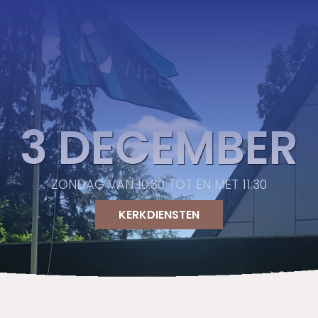
3 DECEMBER
ZONDAG VAN 10:30 TOT EN MET 11:30
KERKDIENSTEN