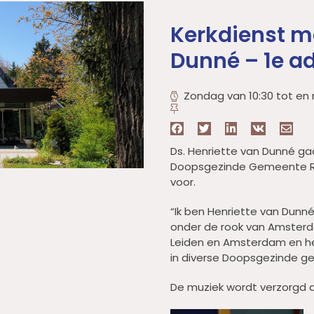
Kerkdienst m
Dunné – 1e a
Zondag van 10:30 tot en 
Ds. Henriette van Dunné gaat
Doopsgezinde Gemeente Rot
voor.
“Ik ben Henriette van Dunné
onder de rook van Amsterda
Leiden en Amsterdam en he
in diverse Doopsgezinde g
De muziek wordt verzorgd 