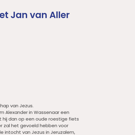
t Jan van Aller
hap van Jezus.
llem Alexander in Wassenaar een
 hij dan op een oude roestige fiets
 zal het gevoeld hebben voor
e intocht van Jezus in Jeruzalem,