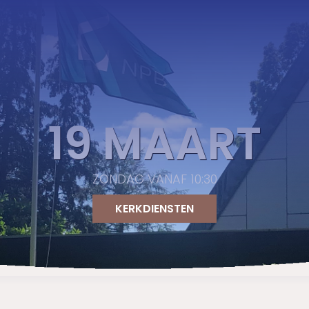
19 MAART
ZONDAG VANAF 10:30
KERKDIENSTEN