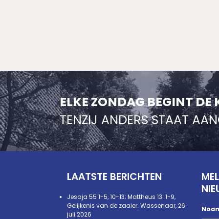
ELKE ZONDAG BEGINT DE 
TENZIJ ANDERS STAAT AA
LAATSTE BERICHTEN
MEL
NIE
Jesaja 55 1-5, 10-13; Mattheus 13: 1-9,
Gelijkenis van de zaaier. Wassenaar, 26
Naa
juli 2026