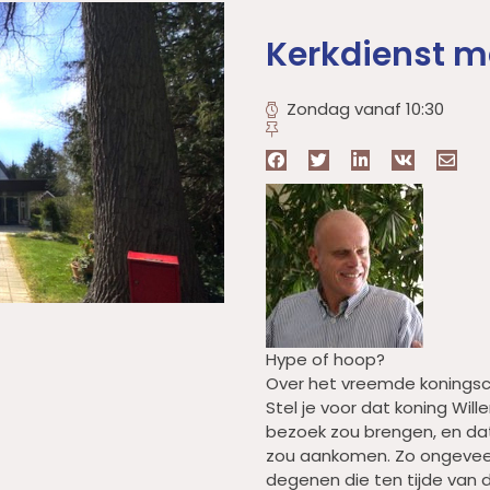
Kerkdienst me
Zondag vanaf 10:30
Hype of hoop?
Over het vreemde koningsc
Stel je voor dat koning Wi
bezoek zou brengen, en dat
zou aankomen. Zo ongeveer
degenen die ten tijde van d